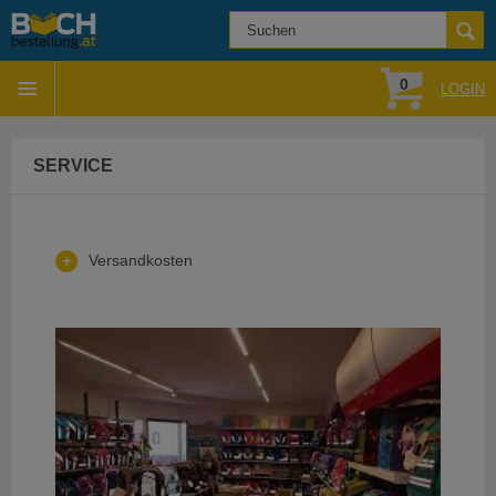
0
LOGIN
SERVICE
Versandkosten