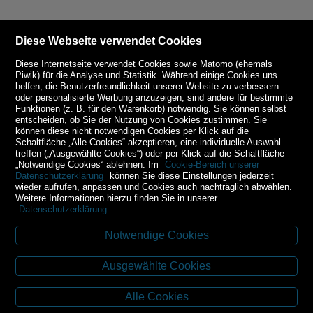
Diese Webseite verwendet Cookies
Diese Internetseite verwendet Cookies sowie Matomo (ehemals
Piwik) für die Analyse und Statistik. Während einige Cookies uns
helfen, die Benutzerfreundlichkeit unserer Website zu verbessern
oder personalisierte Werbung anzuzeigen, sind andere für bestimmte
Funktionen (z. B. für den Warenkorb) notwendig. Sie können selbst
entscheiden, ob Sie der Nutzung von Cookies zustimmen. Sie
können diese nicht notwendigen Cookies per Klick auf die
Schaltfläche „Alle Cookies“ akzeptieren, eine individuelle Auswahl
treffen („Ausgewählte Cookies“) oder per Klick auf die Schaltfläche
„Notwendige Cookies“ ablehnen. Im
Cookie-Bereich unserer
Datenschutzerklärung
können Sie diese Einstellungen jederzeit
wieder aufrufen, anpassen und Cookies auch nachträglich abwählen.
Weitere Informationen hierzu finden Sie in unserer
Datenschutzerklärung
.
Notwendige Cookies
Kontakt
Ausgewählte Cookies
Budweiser Str. 3
3943 Schrems
Alle Cookies
Tel.: 02853/77239