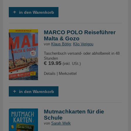
in den Warenkorb
MARCO POLO Reiseführer
Malta & Gozo
von
Klaus Bötig
;
Klio Verigou
Taschenbuch versand- oder abholbereit in 48
Stunden
€ 19.95
(inkl. USt.)
Details
|
Merkzettel
in den Warenkorb
Mutmachkarten für die
Schule
von
Sarah Welk