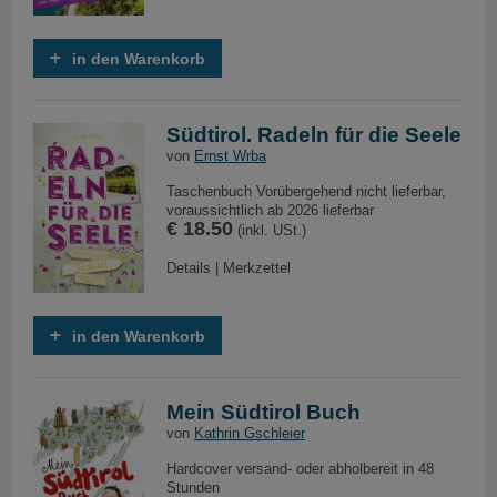
in den Warenkorb
Südtirol. Radeln für die Seele
von
Ernst Wrba
Taschenbuch Vorübergehend nicht lieferbar,
voraussichtlich ab 2026 lieferbar
€ 18.50
(inkl. USt.)
Details
|
Merkzettel
in den Warenkorb
Mein Südtirol Buch
von
Kathrin Gschleier
Hardcover versand- oder abholbereit in 48
Stunden