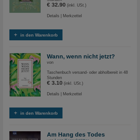
€ 32.90
(inkl. USt.)
Details
|
Merkzettel
in den Warenkorb
Wann, wenn nicht jetzt?
von
Taschenbuch versand- oder abholbereit in 48
Stunden
€ 3.10
(inkl. USt.)
Details
|
Merkzettel
in den Warenkorb
Am Hang des Todes