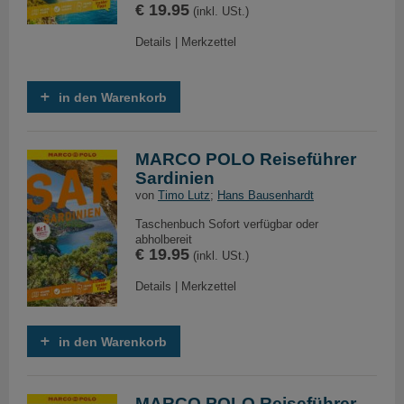
€ 19.95
(inkl. USt.)
Details
|
Merkzettel
in den Warenkorb
MARCO POLO Reiseführer
Sardinien
von
Timo Lutz
;
Hans Bausenhardt
Taschenbuch Sofort verfügbar oder
abholbereit
€ 19.95
(inkl. USt.)
Details
|
Merkzettel
in den Warenkorb
MARCO POLO Reiseführer