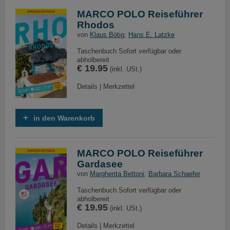
MARCO POLO Reiseführer
Rhodos
von
Klaus Bötig
;
Hans E. Latzke
Taschenbuch Sofort verfügbar oder
abholbereit
€ 19.95
(inkl. USt.)
Details
|
Merkzettel
in den Warenkorb
MARCO POLO Reiseführer
Gardasee
von
Margherita Bettoni
;
Barbara Schaefer
Taschenbuch Sofort verfügbar oder
abholbereit
€ 19.95
(inkl. USt.)
Details
|
Merkzettel