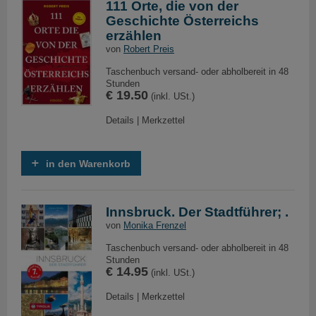
111 Orte, die von der
Geschichte Österreichs
erzählen
von
Robert Preis
Taschenbuch versand- oder abholbereit in 48
Stunden
€ 19.50
(inkl. USt.)
Details
|
Merkzettel
in den Warenkorb
Innsbruck. Der Stadtführer; .
von
Monika Frenzel
Taschenbuch versand- oder abholbereit in 48
Stunden
€ 14.95
(inkl. USt.)
Details
|
Merkzettel