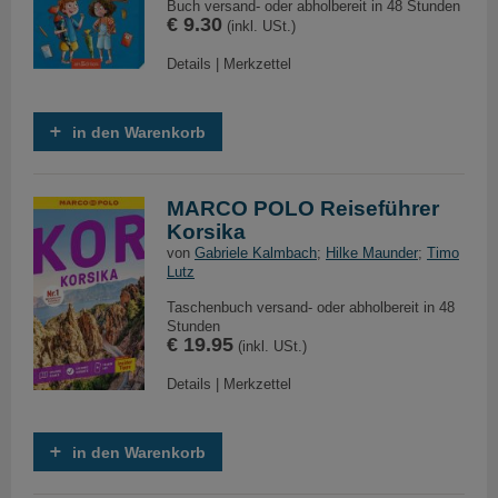
Buch versand- oder abholbereit in 48 Stunden
€ 9.30
(inkl. USt.)
Details
|
Merkzettel
in den Warenkorb
MARCO POLO Reiseführer
Korsika
von
Gabriele Kalmbach
;
Hilke Maunder
;
Timo
Lutz
Taschenbuch versand- oder abholbereit in 48
Stunden
€ 19.95
(inkl. USt.)
Details
|
Merkzettel
in den Warenkorb