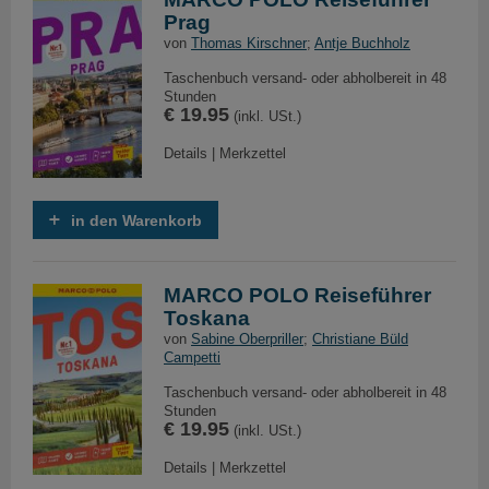
Prag
von
Thomas Kirschner
;
Antje Buchholz
Taschenbuch versand- oder abholbereit in 48
Stunden
€ 19.95
(inkl. USt.)
Details
|
Merkzettel
in den Warenkorb
MARCO POLO Reiseführer
Toskana
von
Sabine Oberpriller
;
Christiane Büld
Campetti
Taschenbuch versand- oder abholbereit in 48
Stunden
€ 19.95
(inkl. USt.)
Details
|
Merkzettel