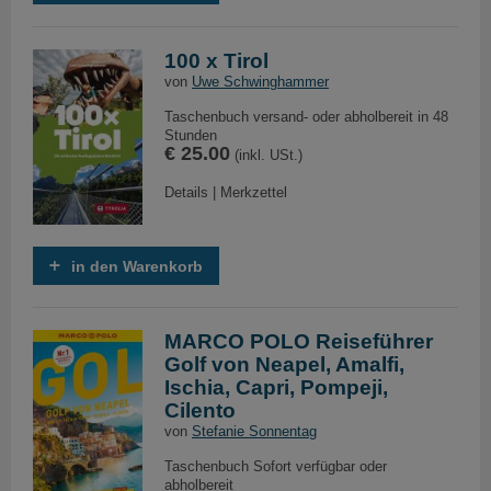
100 x Tirol
von
Uwe Schwinghammer
Taschenbuch versand- oder abholbereit in 48
Stunden
€ 25.00
(inkl. USt.)
Details
|
Merkzettel
in den Warenkorb
MARCO POLO Reiseführer
Golf von Neapel, Amalfi,
Ischia, Capri, Pompeji,
Cilento
von
Stefanie Sonnentag
Taschenbuch Sofort verfügbar oder
abholbereit