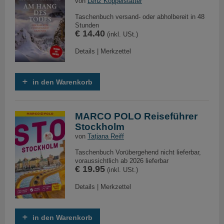
von
Lenz Koppelstätter
Taschenbuch versand- oder abholbereit in 48
Stunden
€ 14.40
(inkl. USt.)
Details
|
Merkzettel
in den Warenkorb
MARCO POLO Reiseführer
Stockholm
von
Tatjana Reiff
Taschenbuch Vorübergehend nicht lieferbar,
voraussichtlich ab 2026 lieferbar
€ 19.95
(inkl. USt.)
Details
|
Merkzettel
in den Warenkorb