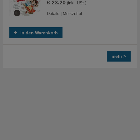
€ 23.20
(inkl. USt.)
Details
|
Merkzettel
in den Warenkorb
mehr >