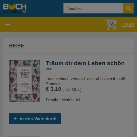
0
LOGIN
REISE
Träum dir dein Leben schön
von
Taschenbuch versand- oder abholbereit in 48
Stunden
€ 3.10
(inkl. USt.)
Details
|
Merkzettel
in den Warenkorb