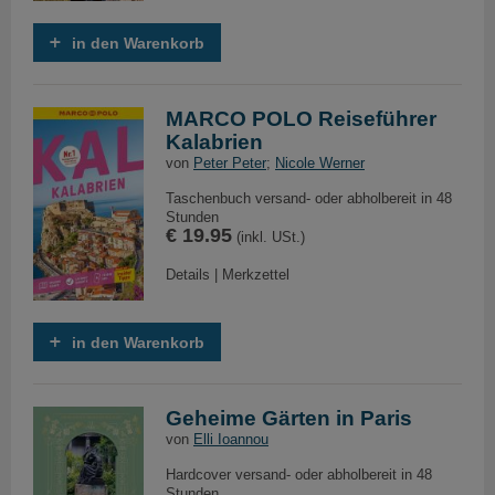
in den Warenkorb
MARCO POLO Reiseführer
Kalabrien
von
Peter Peter
;
Nicole Werner
Taschenbuch versand- oder abholbereit in 48
Stunden
€ 19.95
(inkl. USt.)
Details
|
Merkzettel
in den Warenkorb
Geheime Gärten in Paris
von
Elli Ioannou
Hardcover versand- oder abholbereit in 48
Stunden