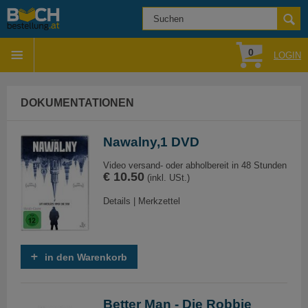
0
LOGIN
DOKUMENTATIONEN
Nawalny,1 DVD
Video versand- oder abholbereit in 48 Stunden
€ 10.50
(inkl. USt.)
Details
|
Merkzettel
in den Warenkorb
Better Man - Die Robbie