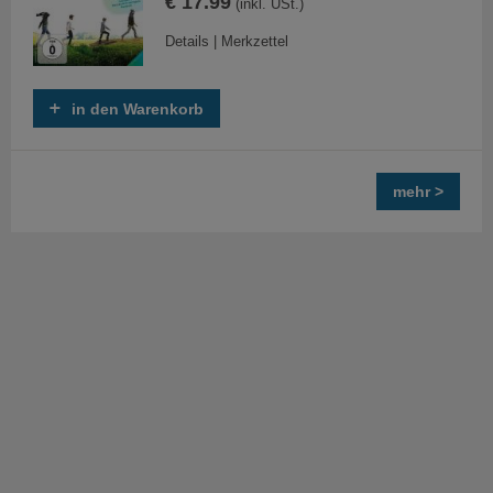
€ 17.99
(inkl. USt.)
Details
|
Merkzettel
in den Warenkorb
mehr >