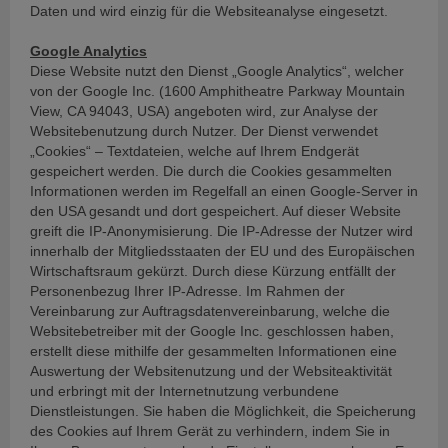
Daten und wird einzig für die Websiteanalyse eingesetzt.
Google Analytics
Diese Website nutzt den Dienst „Google Analytics“, welcher
von der Google Inc. (1600 Amphitheatre Parkway Mountain
View, CA 94043, USA) angeboten wird, zur Analyse der
Websitebenutzung durch Nutzer. Der Dienst verwendet
„Cookies“ – Textdateien, welche auf Ihrem Endgerät
gespeichert werden. Die durch die Cookies gesammelten
Informationen werden im Regelfall an einen Google-Server in
den USA gesandt und dort gespeichert. Auf dieser Website
greift die IP-Anonymisierung. Die IP-Adresse der Nutzer wird
innerhalb der Mitgliedsstaaten der EU und des Europäischen
Wirtschaftsraum gekürzt. Durch diese Kürzung entfällt der
Personenbezug Ihrer IP-Adresse. Im Rahmen der
Vereinbarung zur Auftragsdatenvereinbarung, welche die
Websitebetreiber mit der Google Inc. geschlossen haben,
erstellt diese mithilfe der gesammelten Informationen eine
Auswertung der Websitenutzung und der Websiteaktivität
und erbringt mit der Internetnutzung verbundene
Dienstleistungen. Sie haben die Möglichkeit, die Speicherung
des Cookies auf Ihrem Gerät zu verhindern, indem Sie in