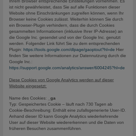
Ihrem Browser entsprechende Einstellungen vornehmen. Es
ist nicht gewährleistet, dass Sie auf alle Funktionen dieser
Website ohne Einschränkungen zugreifen können, wenn Ihr
Browser keine Cookies zulässt. Weiterhin können Sie durch
ein Browser-Plugin verhindern, dass die durch Cookies
gesammelten Informationen (inklusive Ihrer IP-Adresse) an
die Google Inc. gesendet und von der Google Inc. genutzt
werden. Folgender Link führt Sie zu dem entsprechenden
Plugin:
https://tools.google.com/dlpage/gaoptout?hl=de
Hier
finden Sie weitere Informationen zur Datennutzung durch die
Google Inc.:
https://support.google.com/analytics/answer/6004245?hl=de
Diese Cookies von Google Analytics werden auf dieser
Website eingesetzt:
Name des Cookies:
_ga
Typ: Gespeichertes Cookie – läuft nach 730 Tagen ab
Cookie-Beschreibung: Enthält eine zufallsgenerierte User-ID.
Anhand dieser ID kann Google Analytics wiederkehrende
User auf dieser Website wiedererkennen und die Daten von
früheren Besuchen zusammenführen.