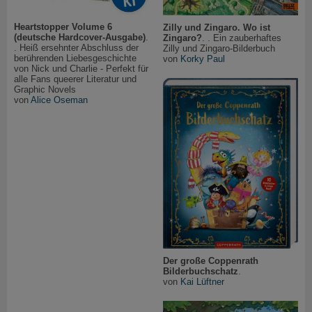
Heartstopper Volume 6
Zilly und Zingaro. Wo ist
(deutsche Hardcover-Ausgabe)
.
Zingaro?
. . Ein zauberhaftes
. Heiß ersehnter Abschluss der
Zilly und Zingaro-Bilderbuch
berührenden Liebesgeschichte
von
Korky Paul
von Nick und Charlie - Perfekt für
alle Fans queerer Literatur und
Graphic Novels
von
Alice Oseman
Der große Coppenrath
Bilderbuchschatz
.
von
Kai Lüftner