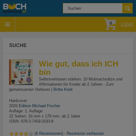
0
LOGIN
SUCHE
Wie gut, dass ich ICH
bin
Selbstvertrauen stärken: 10 Mutmachsätze und
Affirmationen für Kinder ab 2 Jahren - Zum
gemeinsamen Vorlesen |
Britta Kiwit
Hardcover
2026
Edition Michael Fischer
Auflage: 1. Auflage
22 Seiten; 16 mm x 178 mm; ab 2 Jahre
ISBN: 978-3-7459-3193-8
(
6 Rezensionen
) -
Rezension verfassen