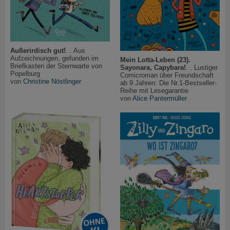
Außerirdisch gut!
. . Aus
Aufzeichnungen, gefunden im
Mein Lotta-Leben (23).
Briefkasten der Sternwarte von
Sayonara, Capybara!
. . Lustiger
Popelburg
Comicroman über Freundschaft
von
Christine Nöstlinger
ab 9 Jahren: Die Nr.1-Bestseller-
Reihe mit Lesegarantie
von
Alice Pantermüller