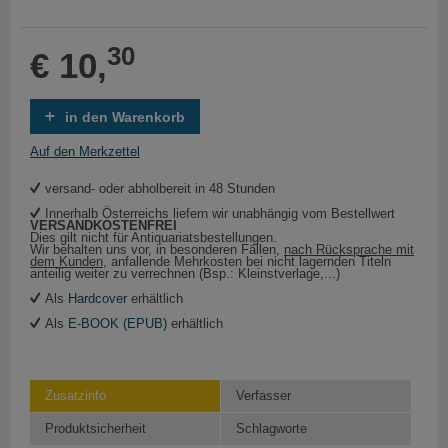
30
€ 10,
in den Warenkorb
Auf den Merkzettel
versand- oder abholbereit in 48 Stunden
Innerhalb Österreichs liefern wir unabhängig vom Bestellwert
VERSANDKOSTENFREI
Dies gilt nicht für Antiquariatsbestellungen.
Wir behalten uns vor, in besonderen Fällen,
nach Rücksprache mit
dem Kunden
, anfallende Mehrkosten bei nicht lagernden Titeln
anteilig weiter zu verrechnen (Bsp.: Kleinstverlage,...)
Als
Hardcover
erhältlich
Als
E-BOOK (EPUB)
erhältlich
Zusatzinfo
Verfasser
Produktsicherheit
Schlagworte