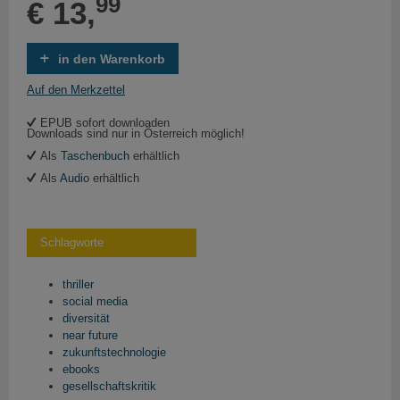
99
€ 13,
in den Warenkorb
Auf den Merkzettel
EPUB sofort downloaden
Downloads sind nur in Österreich möglich!
Als
Taschenbuch
erhältlich
Als
Audio
erhältlich
Schlagworte
thriller
social media
diversität
near future
zukunftstechnologie
ebooks
gesellschaftskritik