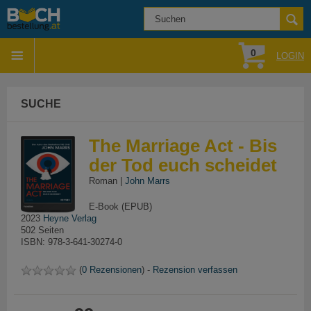
0
LOGIN
SUCHE
The Marriage Act - Bis
der Tod euch scheidet
Roman |
John Marrs
E-Book (EPUB)
2023
Heyne Verlag
502 Seiten
ISBN: 978-3-641-30274-0
(
0 Rezensionen
) -
Rezension verfassen