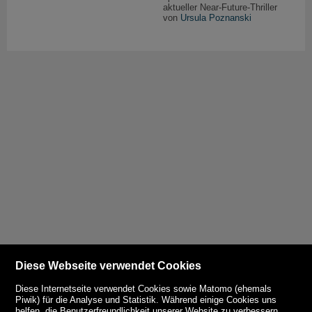
aktueller Near-Future-Thriller
von
Ursula Poznanski
Diese Webseite verwendet Cookies
Diese Internetseite verwendet Cookies sowie Matomo (ehemals
Piwik) für die Analyse und Statistik. Während einige Cookies uns
helfen, die Benutzerfreundlichkeit unserer Website zu verbessern