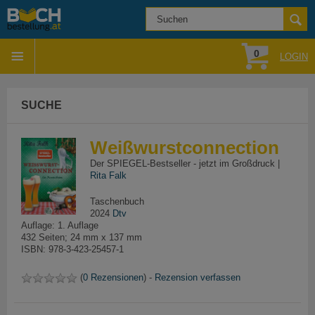
0
LOGIN
SUCHE
Weißwurstconnection
Der SPIEGEL-Bestseller - jetzt im Großdruck |
Rita Falk
Taschenbuch
2024
Dtv
Auflage: 1. Auflage
432 Seiten; 24 mm x 137 mm
ISBN: 978-3-423-25457-1
(
0 Rezensionen
) -
Rezension verfassen