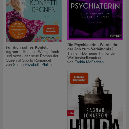
Die Psychiaterin - Wurde ihr
Für dich soll es Konfetti
der Job zum Verhängnis?
. .
regnen
. . Roman - Witzig, frech
Thriller - Der neue Thriller der
und sexy - der neue Roman der
Weltbestsellerautorin
Queen of Sports Romance!
von
Freida McFadden
von
Susan Elizabeth Phillips