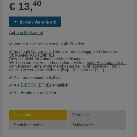
40
€ 13,
in den Warenkorb
Auf den Merkzettel
versand- oder abholbereit in 48 Stunden
Innerhalb Österreichs liefern wir unabhängig vom Bestellwert
VERSANDKOSTENFREI
Dies gilt nicht für Antiquariatsbestellungen.
Wir behalten uns vor, in besonderen Fällen,
nach Rücksprache mit
dem Kunden
, anfallende Mehrkosten bei nicht lagernden Titeln
anteilig weiter zu verrechnen (Bsp.: Kleinstverlage,...)
Als
Taschenbuch
erhältlich
Als
E-BOOK (EPUB)
erhältlich
Als
Hardcover
erhältlich
Zusatzinfo
Verfasser
Produktsicherheit
Schlagworte