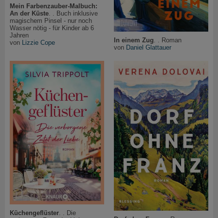
Mein Farbenzauber-Malbuch:
An der Küste
. . Buch inklusive
magischem Pinsel - nur noch
Wasser nötig - für Kinder ab 6
Jahren
In einem Zug
. . Roman
von
Lizzie Cope
von
Daniel Glattauer
Küchengeflüster
. . Die