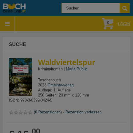
0
LOGIN
SUCHE
Waldviertelspur
Kriminalroman |
Maria Publig
Taschenbuch
2023
Gmeiner-verlag
Auflage: 1. Auflage
256 Seiten; 20 mm x 126 mm
ISBN: 978-3-8392-0424-5
(
0 Rezensionen
) -
Rezension verfassen
00