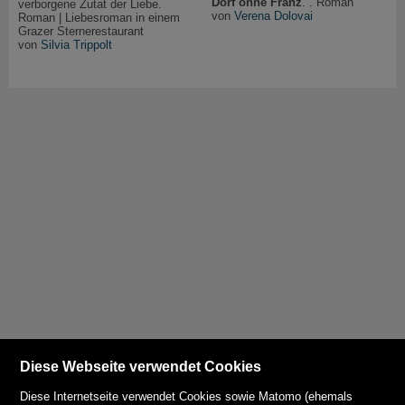
Dorf ohne Franz
. . Roman
verborgene Zutat der Liebe.
von
Verena Dolovai
Roman | Liebesroman in einem
Grazer Sternerestaurant
von
Silvia Trippolt
Diese Webseite verwendet Cookies
Diese Internetseite verwendet Cookies sowie Matomo (ehemals