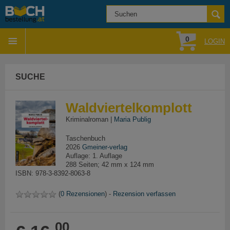
0
LOGIN
SUCHE
Waldviertelkomplott
Kriminalroman |
Maria Publig
Taschenbuch
2026
Gmeiner-verlag
Auflage: 1. Auflage
288 Seiten; 42 mm x 124 mm
ISBN: 978-3-8392-8063-8
(
0 Rezensionen
) -
Rezension verfassen
00