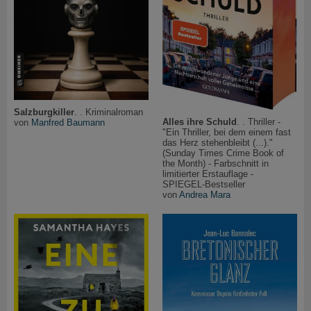
Salzburgkiller
. . Kriminalroman
Alles ihre Schuld
. . Thriller -
von
Manfred Baumann
"Ein Thriller, bei dem einem fast
das Herz stehenbleibt (...)."
(Sunday Times Crime Book of
the Month) - Farbschnitt in
limitierter Erstauflage -
SPIEGEL-Bestseller
von
Andrea Mara