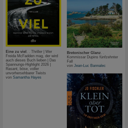
Eine zu viel
. . Thriller | Wer
Bretonischer Glanz
. .
Freida McFadden mag, der wird
Kommissar Dupins fünfzehnter
auch dieses Buch lieben | Das
Fall
Spannungs-Highlight 2026 |
von
Jean-Luc Bannalec
Rasant, böse, voller
unvorhersehbarer Twists
von
Samantha Hayes