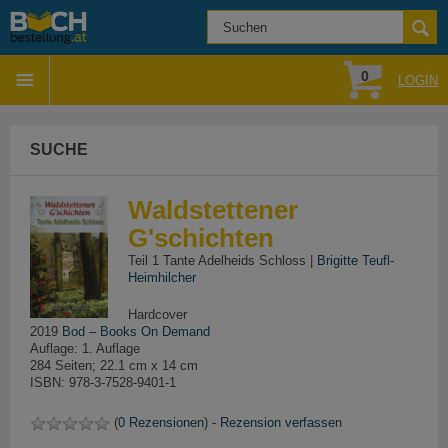
0
LOGIN
SUCHE
Waldstettener
G'schichten
Teil 1 Tante Adelheids Schloss |
Brigitte Teufl-
Heimhilcher
Hardcover
2019
Bod – Books On Demand
Auflage: 1. Auflage
284 Seiten; 22.1 cm x 14 cm
ISBN: 978-3-7528-9401-1
(
0 Rezensionen
) -
Rezension verfassen