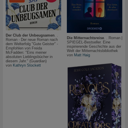
Der Club der Unbeugsamen
. .
Die Mitternachtsreise
. . Roman |
Roman - Der neue Roman nach
SPIEGEL-Bestseller. Eine
dem Welterfolg "Gute Geister" -
inspirierende Geschichte aus der
Empfohlen von Freida
Welt der Mitternachtsbibliothek
McFadden: "Eins meiner
von
Matt Haig
absoluten Lieblingsbücher in
diesem Jahr." (Guardian)
von
Kathryn Stockett