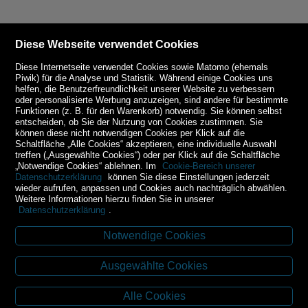
Diese Webseite verwendet Cookies
Diese Internetseite verwendet Cookies sowie Matomo (ehemals
Piwik) für die Analyse und Statistik. Während einige Cookies uns
helfen, die Benutzerfreundlichkeit unserer Website zu verbessern
oder personalisierte Werbung anzuzeigen, sind andere für bestimmte
Funktionen (z. B. für den Warenkorb) notwendig. Sie können selbst
entscheiden, ob Sie der Nutzung von Cookies zustimmen. Sie
können diese nicht notwendigen Cookies per Klick auf die
Schaltfläche „Alle Cookies“ akzeptieren, eine individuelle Auswahl
treffen („Ausgewählte Cookies“) oder per Klick auf die Schaltfläche
„Notwendige Cookies“ ablehnen. Im
Cookie-Bereich unserer
Datenschutzerklärung
können Sie diese Einstellungen jederzeit
wieder aufrufen, anpassen und Cookies auch nachträglich abwählen.
Weitere Informationen hierzu finden Sie in unserer
Datenschutzerklärung
.
Notwendige Cookies
Kontakt
Ausgewählte Cookies
Budweiser Str. 3
3943 Schrems
Alle Cookies
Tel.: 02853/77239