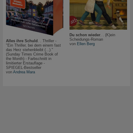
Du schon wieder
. . (K)ein
Scheidungs-Roman
Alles ihre Schuld
. . Thriller -
von
Ellen Berg
"Ein Thriller, bei dem einem fast
das Herz stehenbleibt (...)."
(Sunday Times Crime Book of
the Month) - Farbschnitt in
limitierter Erstauflage -
SPIEGEL-Bestseller
von
Andrea Mara