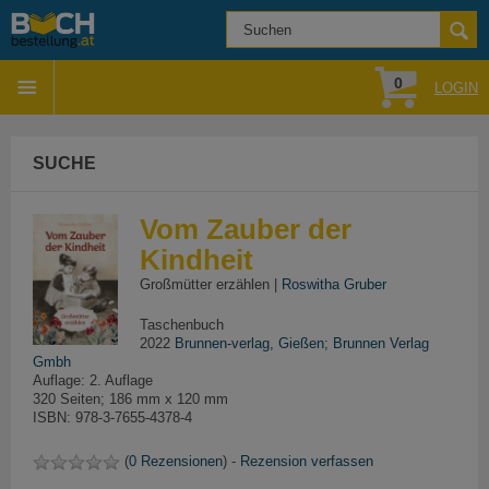
0
LOGIN
SUCHE
Vom Zauber der
Kindheit
Großmütter erzählen |
Roswitha Gruber
Taschenbuch
2022
Brunnen-verlag, Gießen
;
Brunnen Verlag
Gmbh
Auflage: 2. Auflage
320 Seiten; 186 mm x 120 mm
ISBN: 978-3-7655-4378-4
(
0 Rezensionen
) -
Rezension verfassen