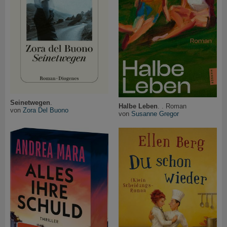
Seinetwegen
.
Halbe Leben
. . Roman
von
Zora Del Buono
von
Susanne Gregor