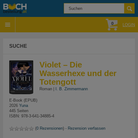
0
LOGIN
SUCHE
Violet – Die
Wasserhexe und der
Totengott
Roman |
I. B. Zimmermann
E-Book (EPUB)
2026
Yuna
445 Seiten
ISBN: 978-3-641-34885-4
(
0 Rezensionen
) -
Rezension verfassen