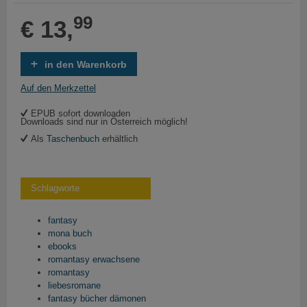
99
€ 13,
in den Warenkorb
Auf den Merkzettel
EPUB sofort downloaden
Downloads sind nur in Österreich möglich!
Als
Taschenbuch
erhältlich
Schlagworte
fantasy
mona buch
ebooks
romantasy erwachsene
romantasy
liebesromane
fantasy bücher dämonen