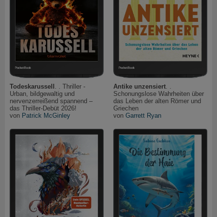
Todeskarussell
. . Thriller -
Antike unzensiert
. .
Urban, bildgewaltig und
Schonungslose Wahrheiten über
nervenzerreißend spannend –
das Leben der alten Römer und
das Thriller-Debüt 2026!
Griechen
von
Patrick McGinley
von
Garrett Ryan