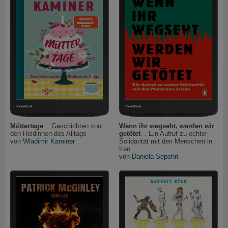
Müttertage
. . Geschichten von
Wenn ihr wegseht, werden wir
den Heldinnen des Alltags
getötet
. . Ein Aufruf zu echter
von
Wladimir Kaminer
Solidarität mit den Menschen in
Iran
von
Daniela Sepehri