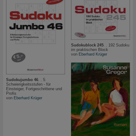
Sudokublock 245
. . 192 Sudoku
im praktischen Block
von
Eberhard Krüger
Sudokujumbo 46
. . 5
Schwierigkeitsstufen - für
Einsteiger, Fortgeschrittene und
Profis
von
Eberhard Krüger