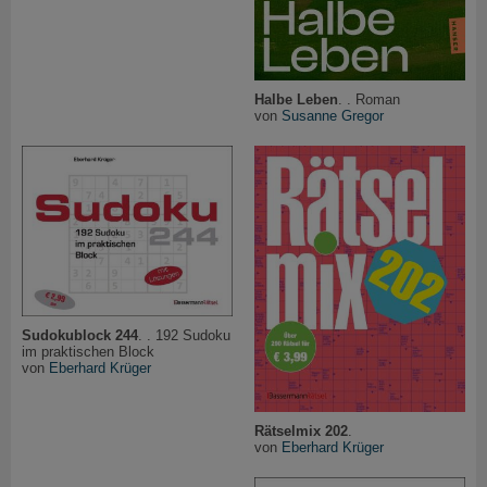
Halbe Leben
. . Roman
von
Susanne Gregor
Sudokublock 244
. . 192 Sudoku
im praktischen Block
von
Eberhard Krüger
Rätselmix 202
.
von
Eberhard Krüger