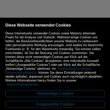
Diese Webseite verwendet Cookies
Diese Internetseite verwendet Cookies sowie Matomo (ehemals
Piwik) für die Analyse und Statistik. Während einige Cookies uns
helfen, die Benutzerfreundlichkeit unserer Website zu verbessern
oder personalisierte Werbung anzuzeigen, sind andere für bestimmte
Funktionen (z. B. für den Warenkorb) notwendig. Sie können selbst
entscheiden, ob Sie der Nutzung von Cookies zustimmen. Sie
können diese nicht notwendigen Cookies per Klick auf die
Schaltfläche „Alle Cookies“ akzeptieren, eine individuelle Auswahl
treffen („Ausgewählte Cookies“) oder per Klick auf die Schaltfläche
„Notwendige Cookies“ ablehnen. Im
Cookie-Bereich unserer
Datenschutzerklärung
können Sie diese Einstellungen jederzeit
wieder aufrufen, anpassen und Cookies auch nachträglich abwählen.
Weitere Informationen hierzu finden Sie in unserer
Datenschutzerklärung
.
Notwendige Cookies
Kontakt
Ausgewählte Cookies
Budweiser Str. 3