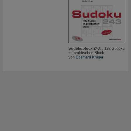
Sudokublock 243
. . 192 Sudoku
im praktischen Block
von
Eberhard Krüger