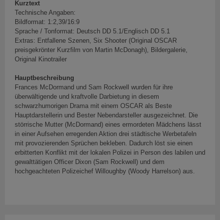
Kurztext
Technische Angaben:
Bildformat: 1:2,39/16:9
Sprache / Tonformat: Deutsch DD 5.1/Englisch DD 5.1
Extras: Entfallene Szenen, Six Shooter (Original OSCAR
preisgekrönter Kurzfilm von Martin McDonagh), Bildergalerie,
Original Kinotrailer
Hauptbeschreibung
Frances McDormand und Sam Rockwell wurden für ihre
überwältigende und kraftvolle Darbietung in diesem
schwarzhumorigen Drama mit einem OSCAR als Beste
Hauptdarstellerin und Bester Nebendarsteller ausgezeichnet. Die
störrische Mutter (McDormand) eines ermordeten Mädchens lässt
in einer Aufsehen erregenden Aktion drei städtische Werbetafeln
mit provozierenden Sprüchen bekleben. Dadurch löst sie einen
erbitterten Konflikt mit der lokalen Polizei in Person des labilen und
gewalttätigen Officer Dixon (Sam Rockwell) und dem
hochgeachteten Polizeichef Willoughby (Woody Harrelson) aus.