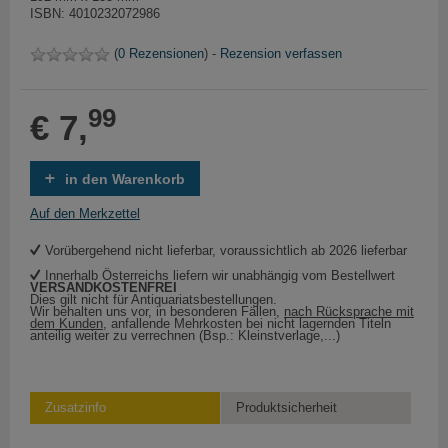
ISBN: 4010232072986
(
0 Rezensionen
) -
Rezension verfassen
99
€ 7,
in den Warenkorb
Auf den Merkzettel
Vorübergehend nicht lieferbar, voraussichtlich ab 2026 lieferbar
Innerhalb Österreichs liefern wir unabhängig vom Bestellwert
VERSANDKOSTENFREI
Dies gilt nicht für Antiquariatsbestellungen.
Wir behalten uns vor, in besonderen Fällen,
nach Rücksprache mit
dem Kunden
, anfallende Mehrkosten bei nicht lagernden Titeln
anteilig weiter zu verrechnen (Bsp.: Kleinstverlage,...)
Zusatzinfo
Produktsicherheit