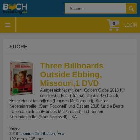
0
LOGIN
SUCHE
Three Billboards
Outside Ebbing,
Missouri,1 DVD
Ausgezeichnet mit dem Golden Globe 2018 für
den Bester Film (Drama), Bestes Drehbuch,
Beste Hauptdarstellerin (Frances McDormand), Besten
Nebendarsteller (Sam Rockwell) und Oscars 2018 für die Beste
Hauptdarstellerin (Frances McDormand) und Besten
Nebendarsteller (Sam Rockwell).USA
Video
2018
Leonine Distribution
;
Fox
192 mm x 135 mm