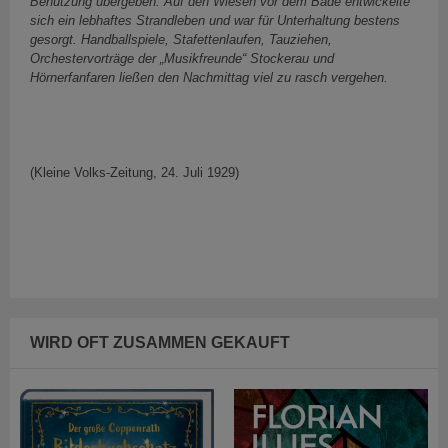
Benützung übergeben. Auf den Wiesen vor dem Bade entwickelte
sich ein lebhaftes Strandleben und war für Unterhaltung bestens
gesorgt. Handballspiele, Stafettenlaufen, Tauziehen,
Orchestervorträge der „Musikfreunde“ Stockerau und
Hörnerfanfaren ließen den Nachmittag viel zu rasch vergehen.
(Kleine Volks-Zeitung, 24. Juli 1929)
WIRD OFT ZUSAMMEN GEKAUFT