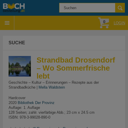
0
LOGIN
SUCHE
Strandbad Drosendorf
– Wo Sommerfrische
lebt
Geschichte – Kultur – Erinnerungen – Rezepte aus der
Strandbadküche |
Mella Waldstein
Hardcover
2020
Bibliothek Der Provinz
Auflage: 1. Auflage
128 Seiten; zahlr. vierfärbige Abb.; 23 cm x 24.5 cm
ISBN: 978-3-99028-890-0