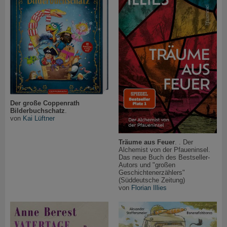
Der große Coppenrath
Bilderbuchschatz
.
von
Kai Lüftner
Träume aus Feuer
. . Der
Alchemist von der Pfaueninsel.
Das neue Buch des Bestseller-
Autors und "großen
Geschichtenerzählers"
(Süddeutsche Zeitung)
von
Florian Illies