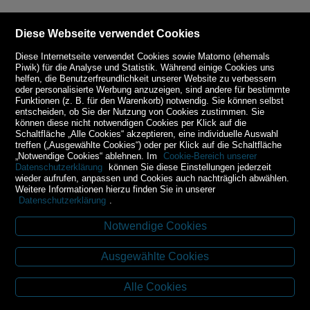
Diese Webseite verwendet Cookies
Diese Internetseite verwendet Cookies sowie Matomo (ehemals
Piwik) für die Analyse und Statistik. Während einige Cookies uns
helfen, die Benutzerfreundlichkeit unserer Website zu verbessern
oder personalisierte Werbung anzuzeigen, sind andere für bestimmte
Funktionen (z. B. für den Warenkorb) notwendig. Sie können selbst
entscheiden, ob Sie der Nutzung von Cookies zustimmen. Sie
können diese nicht notwendigen Cookies per Klick auf die
Schaltfläche „Alle Cookies“ akzeptieren, eine individuelle Auswahl
treffen („Ausgewählte Cookies“) oder per Klick auf die Schaltfläche
„Notwendige Cookies“ ablehnen. Im
Cookie-Bereich unserer
Datenschutzerklärung
können Sie diese Einstellungen jederzeit
wieder aufrufen, anpassen und Cookies auch nachträglich abwählen.
Weitere Informationen hierzu finden Sie in unserer
Datenschutzerklärung
.
Notwendige Cookies
Kontakt
Ausgewählte Cookies
Budweiser Str. 3
3943 Schrems
Alle Cookies
Tel.: 02853/77239