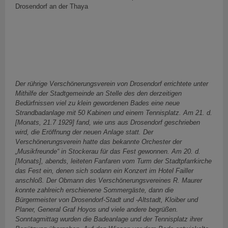
Drosendorf an der Thaya
Der rührige Verschönerungsverein von Drosendorf errichtete unter
Mithilfe der Stadtgemeinde an Stelle des den derzeitigen
Bedürfnissen viel zu klein gewordenen Bades eine neue
Strandbadanlage mit 50 Kabinen und einem Tennisplatz. Am 21. d.
[Monats, 21.7 1929] fand, wie uns aus Drosendorf geschrieben
wird, die Eröffnung der neuen Anlage statt. Der
Verschönerungsverein hatte das bekannte Orchester der
„Musikfreunde“ in Stockerau für das Fest gewonnen. Am 20. d.
[Monats], abends, leiteten Fanfaren vom Turm der Stadtpfarrkirche
das Fest ein, denen sich sodann ein Konzert im Hotel Failler
anschloß. Der Obmann des Verschönerungsvereines R. Maurer
konnte zahlreich erschienene Sommergäste, dann die
Bürgermeister von Drosendorf-Stadt und -Altstadt, Kloiber und
Planer, General Graf Hoyos und viele andere begrüßen.
Sonntagmittag wurden die Badeanlage und der Tennisplatz ihrer