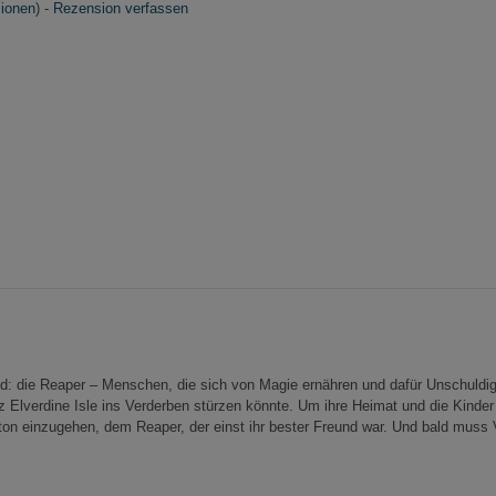
ionen
) -
Rezension verfassen
ind: die Reaper – Menschen, die sich von Magie ernähren und dafür Unschul
 Elverdine Isle ins Verderben stürzen könnte. Um ihre Heimat und die Kinder 
ton einzugehen, dem Reaper, der einst ihr bester Freund war. Und bald muss V