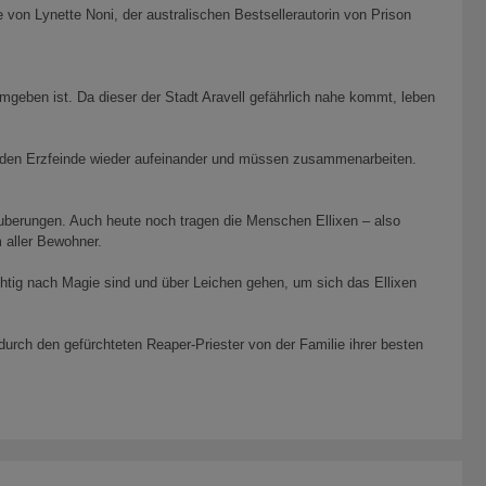
von Lynette Noni, der australischen Bestsellerautorin von Prison
geben ist. Da dieser der Stadt Aravell gefährlich nahe kommt, leben
 beiden Erzfeinde wieder aufeinander und müssen zusammenarbeiten.
auberungen. Auch heute noch tragen die Menschen Ellixen – also
 aller Bewohner.
chtig nach Magie sind und über Leichen gehen, um sich das Ellixen
 durch den gefürchteten Reaper-Priester von der Familie ihrer besten