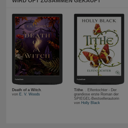
WIRD OFT ZUSAMMEN GEKAUFT
Death of a Witch
.
Tithe
. . Elfentochter - Der
von
E. V. Woods
grandiose erste Roman der
SPIEGEL-Bestsellerautorin
von
Holly Black