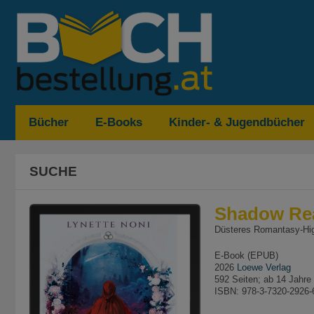
Bücher
E-Books
Kinder- & Jugendbücher
SUCHE
Shadow Reap
Düsteres Romantasy-High
E-Book (EPUB)
2026
Loewe Verlag
592 Seiten; ab 14 Jahre
ISBN: 978-3-7320-2926-