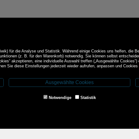
ik) für die Analyse und Statistik. Während einige Cookies uns helfen, die B
Funktionen (z. B. für den Warenkorb) notwendig. Sie können selbst entschei
okies“ akzeptieren, eine individuelle Auswahl treffen („Ausgewählte Cookies“)
en Sie diese Einstellungen jederzeit wieder aufrufen, anpassen und Cookies 
Ausgewählte Cookies
Service
ethoden
Impressum
Notwendige
Statistik
AGB
Widerrufsrecht
Datenschutz-
und
Cookieerklärung
Versandbedingungen