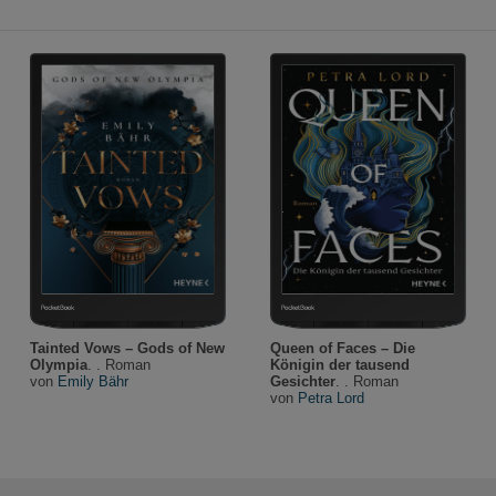
Tainted Vows – Gods of New
Queen of Faces – Die
Olympia
. . Roman
Königin der tausend
von
Emily Bähr
Gesichter
. . Roman
von
Petra Lord