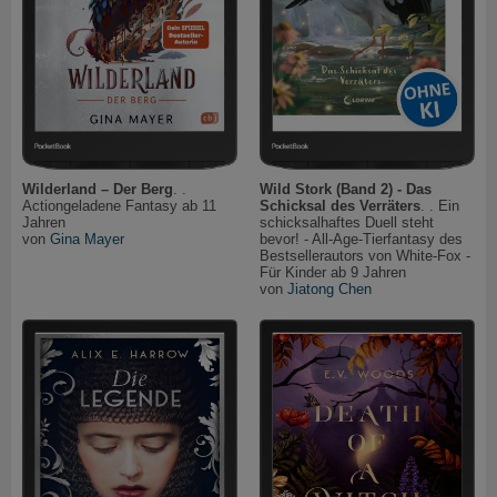
Wilderland – Der Berg
. .
Wild Stork (Band 2) - Das
Actiongeladene Fantasy ab 11
Schicksal des Verräters
. . Ein
Jahren
schicksalhaftes Duell steht
von
Gina Mayer
bevor! - All-Age-Tierfantasy des
Bestsellerautors von White-Fox -
Für Kinder ab 9 Jahren
von
Jiatong Chen