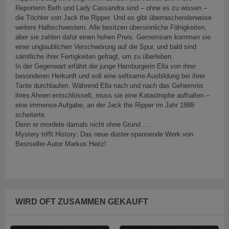
Reporterin Beth und Lady Cassandra sind – ohne es zu wissen –
die Töchter von Jack the Ripper. Und es gibt überraschenderweise
weitere Halbschwestern. Alle besitzen übersinnliche Fähigkeiten,
aber sie zahlen dafür einen hohen Preis. Gemeinsam kommen sie
einer unglaublichen Verschwörung auf die Spur, und bald sind
sämtliche ihrer Fertigkeiten gefragt, um zu überleben.
In der Gegenwart erfährt die junge Hamburgerin Ella von ihrer
besonderen Herkunft und soll eine seltsame Ausbildung bei ihrer
Tante durchlaufen. Während Ella nach und nach das Geheimnis
ihres Ahnen entschlüsselt, muss sie eine Katastrophe aufhalten –
eine immense Aufgabe, an der Jack the Ripper im Jahr 1888
scheiterte.
Denn er mordete damals nicht ohne Grund …
Mystery trifft History: Das neue düster-spannende Werk von
Bestseller-Autor Markus Heitz!
WIRD OFT ZUSAMMEN GEKAUFT