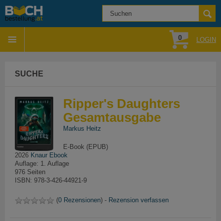
0
LOGIN
SUCHE
Ripper's Daughters
Gesamtausgabe
Markus Heitz
E-Book (EPUB)
2026
Knaur Ebook
Auflage: 1. Auflage
976 Seiten
ISBN: 978-3-426-44921-9
(
0 Rezensionen
) -
Rezension verfassen