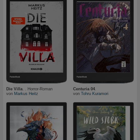
Die Villa
. . Horror-Roman
Centuria 04
.
von
Markus Heitz
von
Tohru Kuramori