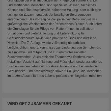
Grundlagen der PalliativpflegeIn der Pflege von schwer kranken
und sterbenden Menschen sind spezielles Wissen, fachliches
Können und eine respektvolle, achtsame Haltung, aber auch eine
gelingende Zusammenarbeit der beteiligten Berufsgruppen
entscheidend. Das vorrangige Ziel palliativer Betreuung ist das
größtmögliche Wohlbefinden der Patient*innen.Dieses Buch liefert
die Grundlagen für die Pflege von Patient*innen in palliativen
Situationen und bietet Anleitung und Unterstützung für
Gesundheitsberufe sowie viele praktische Tipps und nützliche
Hinweise.Die 7. Auflage wurde vollständig überarbeitet,
berücksichtigt neue Erkenntnisse zur Linderung von Symptomen,
zu Empathie und Mitgefühl und zur interprofessionellen
Zusammenarbeit. Auch ethische Themen wie Sterbewunsch,
freiwilliger Verzicht auf Nahrung und Flüssigkeit sowie assistiertes
Sterben werden behandelt.Für Auszubildende und Lehrende der
Gesundheits- und Krankenpflege sowie für all jene, die Menschen
im letzten Abschnitt ihres Lebens professionell begleiten möchten.
WIRD OFT ZUSAMMEN GEKAUFT