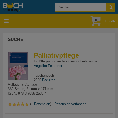
0
LOGIN
SUCHE
Palliativpflege
für Pflege- und andere Gesundheitsberufe |
Angelika Feichtner
Taschenbuch
2026
Facultas
Auflage: 7. Auflage
360 Seiten; 21 mm x 171 mm
ISBN: 978-3-7089-2539-4
(
1 Rezension
) -
Rezension verfassen