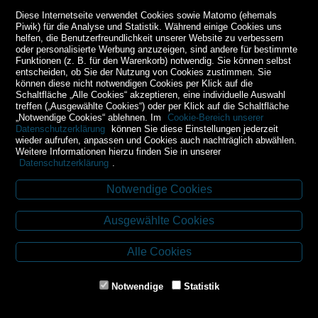
Diese Internetseite verwendet Cookies sowie Matomo (ehemals
Piwik) für die Analyse und Statistik. Während einige Cookies uns
helfen, die Benutzerfreundlichkeit unserer Website zu verbessern
oder personalisierte Werbung anzuzeigen, sind andere für bestimmte
Funktionen (z. B. für den Warenkorb) notwendig. Sie können selbst
entscheiden, ob Sie der Nutzung von Cookies zustimmen. Sie
können diese nicht notwendigen Cookies per Klick auf die
Schaltfläche „Alle Cookies“ akzeptieren, eine individuelle Auswahl
treffen („Ausgewählte Cookies“) oder per Klick auf die Schaltfläche
„Notwendige Cookies“ ablehnen. Im
Cookie-Bereich unserer
Datenschutzerklärung
können Sie diese Einstellungen jederzeit
wieder aufrufen, anpassen und Cookies auch nachträglich abwählen.
Weitere Informationen hierzu finden Sie in unserer
Datenschutzerklärung
.
Notwendige Cookies
Kontakt
Ausgewählte Cookies
Budweiser Str. 3
3943 Schrems
Alle Cookies
Tel.: 02853/77239
Fax: 02853/77239-6
Notwendige
Statistik
E-Mail: schrems@spazierer.at