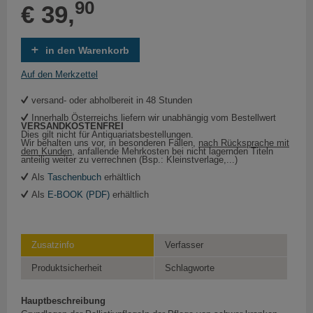
90
€ 39,
in den Warenkorb
Auf den Merkzettel
versand- oder abholbereit in 48 Stunden
Innerhalb Österreichs liefern wir unabhängig vom Bestellwert
VERSANDKOSTENFREI
Dies gilt nicht für Antiquariatsbestellungen.
Wir behalten uns vor, in besonderen Fällen,
nach Rücksprache mit
dem Kunden
, anfallende Mehrkosten bei nicht lagernden Titeln
anteilig weiter zu verrechnen (Bsp.: Kleinstverlage,...)
Als
Taschenbuch
erhältlich
Als
E-BOOK (PDF)
erhältlich
Zusatzinfo
Verfasser
Produktsicherheit
Schlagworte
Hauptbeschreibung