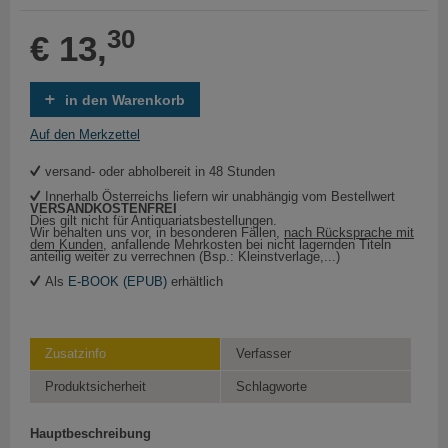
30
€ 13,
in den Warenkorb
Auf den Merkzettel
versand- oder abholbereit in 48 Stunden
Innerhalb Österreichs liefern wir unabhängig vom Bestellwert
VERSANDKOSTENFREI
Dies gilt nicht für Antiquariatsbestellungen.
Wir behalten uns vor, in besonderen Fällen,
nach Rücksprache mit
dem Kunden
, anfallende Mehrkosten bei nicht lagernden Titeln
anteilig weiter zu verrechnen (Bsp.: Kleinstverlage,...)
Als
E-BOOK (EPUB)
erhältlich
Zusatzinfo
Verfasser
Produktsicherheit
Schlagworte
Hauptbeschreibung