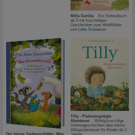
Milla Gorilla
. . Ein Vorlesebuch
ab 3 mit kuscheligen
Geschichten zum Wohlfühlen
von
Lotte Schweizer
Tilly - Pieksvergnügte
Abenteuer
. . Wohlig-kuschlige
Vorlesegeschichten über kleine
Alltagsabenteuer für Kinder ab 3
Der kleine Siebenschläfer: Was
Jahren