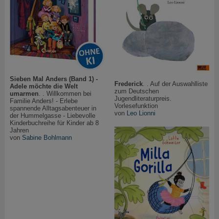
Sieben Mal Anders (Band 1) -
Frederick
. . Auf der Auswahlliste
Adele möchte die Welt
zum Deutschen
umarmen
. . Willkommen bei
Jugendliteraturpreis.
Familie Anders! - Erlebe
Vorlesefunktion
spannende Alltagsabenteuer in
von
Leo Lionni
der Hummelgasse - Liebevolle
Kinderbuchreihe für Kinder ab 8
Jahren
von
Sabine Bohlmann