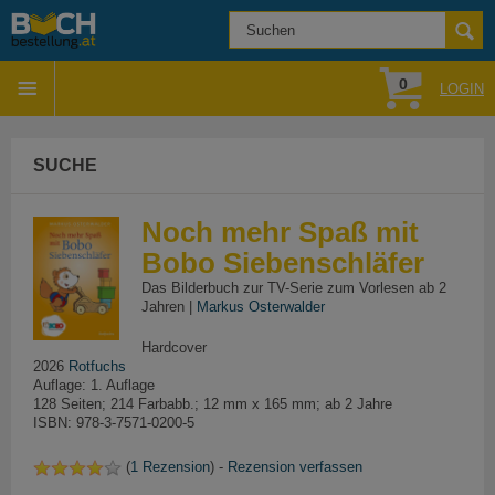
0
LOGIN
SUCHE
Noch mehr Spaß mit
Bobo Siebenschläfer
Das Bilderbuch zur TV-Serie zum Vorlesen ab 2
Jahren |
Markus Osterwalder
Hardcover
2026
Rotfuchs
Auflage: 1. Auflage
128 Seiten; 214 Farbabb.; 12 mm x 165 mm; ab 2 Jahre
ISBN: 978-3-7571-0200-5
(
1 Rezension
) -
Rezension verfassen