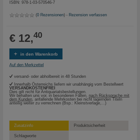
ISBN: 978-1-03-570546-7
(
0 Rezensionen
) -
Rezension verfassen
40
€ 12,
in den Warenkorb
Auf den Merkzettel
versand- oder abholbereit in 48 Stunden
Innerhalb Österreichs liefern wir unabhängig vom Bestellwert
VERSANDKOSTENFREI
Dies gilt nicht für Antiquariatsbestellungen.
Wir behalten uns vor, in besonderen Fällen,
nach Rücksprache mit
dem Kunden
, anfallende Mehrkosten bei nicht lagernden Titeln
anteilig weiter zu verrechnen (Bsp.: Kleinstverlage,...)
Zusatzinfo
Produktsicherheit
Schlagworte