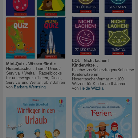
LOL - Nicht lachen!
Mini-Quiz - Wissen für die
Kinderwitze
. .
Hosentasche
. . Tiere / Dinos /
Flachwitze/Scherzfragen/Schülerwitz
Survival / Weltall: Rätselblocks
Kinderwitze im
für unterwegs zu Tieren, Dinos,
Hosentaschenformat mit 100
Survival und Weltall; ab 7 Jahren
Witzen; für Kinder ab 8 Jahren
von
Barbara Wernsing
von
Heide Witzka