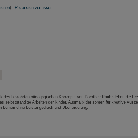
ionen
) -
Rezension verfassen
 des bewährten pädagogischen Konzepts von Dorothee Raab stehen die Freu
as selbstständige Arbeiten der Kinder. Ausmalbilder sorgen für kreative Ausze
n Lernen ohne Leistungsdruck und Überforderung.