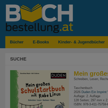
Bücher
E-Books
Kinder- & Jugendbücher
SUCHE
Mein große
Schreiben, Lesen, Rechn
Taschenbuch
2026
Duden Ein Imprint
Auflage: 2. Auflage
128 Seiten; 297 mm x 2
ISBN: 978-3-411-75759-