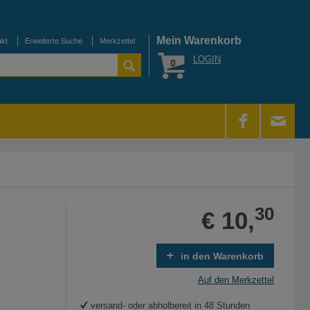
Mein Warenkorb
akt
Erweiterte Suche
Merkzettel
LOGIN
0
30
€ 10,
in den Warenkorb
Auf den Merkzettel
versand- oder abholbereit in 48 Stunden