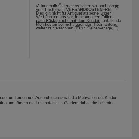
Innerhalb Österreichs liefern wir unabhängig
vom Bestellwert
VERSANDKOSTENFREI
Dies gilt nicht für Antiquariatsbestellungen.
Wir behalten uns vor, in besonderen Fällen,
nach Rücksprache mit dem Kunden
, anfallende
Mehrkosten bei nicht lagernden Titeln anteilig
weiter zu verrechnen (Bsp.: Kleinstverlage,...)
de am Lernen und Ausprobieren sowie die Motivation der Kinder
iten und fördern die Feinmotorik - außerdem dabei, die beliebten