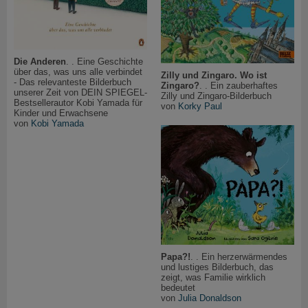
Die Anderen
. . Eine Geschichte
über das, was uns alle verbindet
Zilly und Zingaro. Wo ist
- Das relevanteste Bilderbuch
Zingaro?
. . Ein zauberhaftes
unserer Zeit von DEIN SPIEGEL-
Zilly und Zingaro-Bilderbuch
Bestsellerautor Kobi Yamada für
von
Korky Paul
Kinder und Erwachsene
von
Kobi Yamada
Papa?!
. . Ein herzerwärmendes
und lustiges Bilderbuch, das
zeigt, was Familie wirklich
bedeutet
von
Julia Donaldson