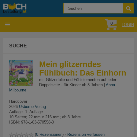
0
LOGIN
SUCHE
Mein glitzerndes
Fühlbuch: Das Einhorn
mit Glitzerfolie und Fühlelementen auf jeder
Doppelseite - für Kinder ab 3 Jahren |
Anna
Milbourne
Hardcover
2026
Usborne Verlag
Auflage: 1. Auflage
10 Seiten; 22 mm x 216 mm; ab 3 Jahre
ISBN: 978-1-03-570558-0
(
0 Rezensionen
) -
Rezension verfassen