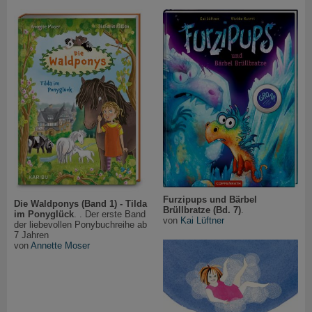
Furzipups und Bärbel
Die Waldponys (Band 1) - Tilda
Brüllbratze (Bd. 7)
.
im Ponyglück
. . Der erste Band
von
Kai Lüftner
der liebevollen Ponybuchreihe ab
7 Jahren
von
Annette Moser