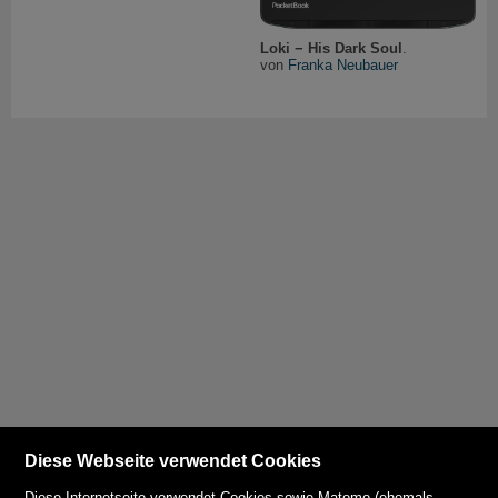
Loki − His Dark Soul
.
von
Franka Neubauer
Diese Webseite verwendet Cookies
Diese Internetseite verwendet Cookies sowie Matomo (ehemals