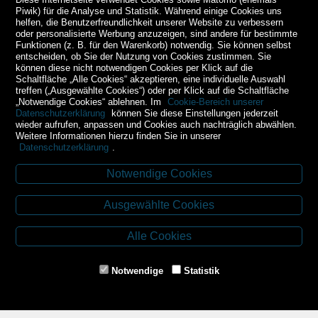
Piwik) für die Analyse und Statistik. Während einige Cookies uns
helfen, die Benutzerfreundlichkeit unserer Website zu verbessern
oder personalisierte Werbung anzuzeigen, sind andere für bestimmte
Funktionen (z. B. für den Warenkorb) notwendig. Sie können selbst
entscheiden, ob Sie der Nutzung von Cookies zustimmen. Sie
können diese nicht notwendigen Cookies per Klick auf die
Schaltfläche „Alle Cookies“ akzeptieren, eine individuelle Auswahl
treffen („Ausgewählte Cookies“) oder per Klick auf die Schaltfläche
„Notwendige Cookies“ ablehnen. Im
Cookie-Bereich unserer
Datenschutzerklärung
können Sie diese Einstellungen jederzeit
wieder aufrufen, anpassen und Cookies auch nachträglich abwählen.
Weitere Informationen hierzu finden Sie in unserer
Datenschutzerklärung
.
Notwendige Cookies
Kontakt
Ausgewählte Cookies
Budweiser Str. 3
3943 Schrems
Alle Cookies
Tel.: 02853/77239
Fax: 02853/77239-6
Notwendige
Statistik
E-Mail: schrems@spazierer.at