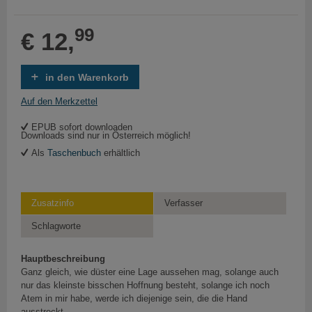
99
€ 12,
in den Warenkorb
Auf den Merkzettel
EPUB sofort downloaden
Downloads sind nur in Österreich möglich!
Als
Taschenbuch
erhältlich
Zusatzinfo
Verfasser
Schlagworte
Hauptbeschreibung
Ganz gleich, wie düster eine Lage aussehen mag, solange auch
nur das kleinste bisschen Hoffnung besteht, solange ich noch
Atem in mir habe, werde ich diejenige sein, die die Hand
ausstreckt.