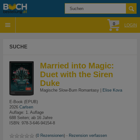
0
LOGIN
SUCHE
Married into Magic:
Duet with the Siren
Duke
Magische Slow-Burn Romantasy |
Elise Kova
E-Book (EPUB)
2026
Carlsen
Auflage: 1. Auflage
688 Seiten; ab 16 Jahre
ISBN: 978-3-646-94154-8
(
0 Rezensionen
) -
Rezension verfassen