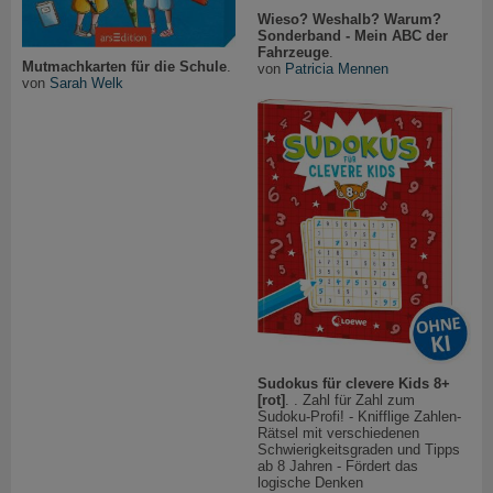
Wieso? Weshalb? Warum?
Sonderband - Mein ABC der
Fahrzeuge
.
Mutmachkarten für die Schule
.
von
Patricia Mennen
von
Sarah Welk
Sudokus für clevere Kids 8+
[rot]
. . Zahl für Zahl zum
Sudoku-Profi! - Knifflige Zahlen-
Rätsel mit verschiedenen
Schwierigkeitsgraden und Tipps
ab 8 Jahren - Fördert das
logische Denken