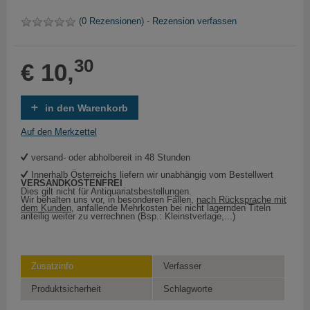
(
0 Rezensionen
) -
Rezension verfassen
30
€ 10,
in den Warenkorb
Auf den Merkzettel
versand- oder abholbereit in 48 Stunden
Innerhalb Österreichs liefern wir unabhängig vom Bestellwert
VERSANDKOSTENFREI
Dies gilt nicht für Antiquariatsbestellungen.
Wir behalten uns vor, in besonderen Fällen,
nach Rücksprache mit
dem Kunden
, anfallende Mehrkosten bei nicht lagernden Titeln
anteilig weiter zu verrechnen (Bsp.: Kleinstverlage,...)
Zusatzinfo
Verfasser
Produktsicherheit
Schlagworte