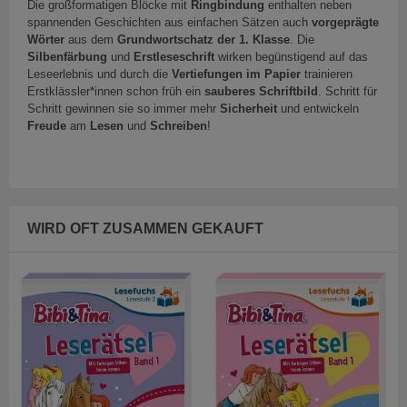
Die großformatigen Blöcke mit
Ringbindung
enthalten neben
spannenden Geschichten aus einfachen Sätzen auch
vorgeprägte
Wörter
aus dem
Grundwortschatz der 1. Klasse
. Die
Silbenfärbung
und
Erstleseschrift
wirken begünstigend auf das
Leseerlebnis und durch die
Vertiefungen im Papier
trainieren
Erstklässler*innen schon früh ein
sauberes Schriftbild
. Schritt für
Schritt gewinnen sie so immer mehr
Sicherheit
und entwickeln
Freude
am
Lesen
und
Schreiben
!
WIRD OFT ZUSAMMEN GEKAUFT