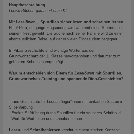
Hauptbeschreibung
Loewe-Bücher: garantiert ohne KI
Mit Leselöwen + Spurrillen sicher lesen und schreiben lernen
Hilfe! Pika, der junge Flugsaurier, wird während eines Sturms aus
seinem Nest geweht. Die Suche nach seiner Familie wird zu einer
abenteuerlichen Reise, auf der er vielen Dinosauriern begegnet.
In Pikas Geschichte sind wichtige Wörter aus dem
Grundwortschatz der 1. Klasse hervorgehoben und darunter zum
geführten Schreiben vorgeprägt.
Warum entscheiden sich Eltern für
Leselöwen
mit Spurrillen,
Grundwortschatz-Training und spannende Dino-Geschichten?
- Eine Geschichte für Leseanfänger*innen mit einfachen Sätzen in
Silbenfärbung
- Exakte Stiftführung durch Spurrillen für ein sauberes Schriftbild
- Wort für Wort lesen und schreiben lernen
Lesen
- und
Schreibenlernen
vereint in einem starken Konzept: