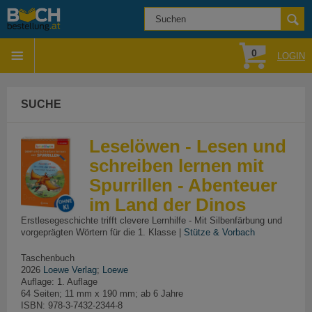
0
LOGIN
SUCHE
Leselöwen - Lesen und
schreiben lernen mit
Spurrillen - Abenteuer
im Land der Dinos
Erstlesegeschichte trifft clevere Lernhilfe - Mit Silbenfärbung und
vorgeprägten Wörtern für die 1. Klasse |
Stütze & Vorbach
Taschenbuch
2026
Loewe Verlag
;
Loewe
Auflage: 1. Auflage
64 Seiten; 11 mm x 190 mm; ab 6 Jahre
ISBN: 978-3-7432-2344-8