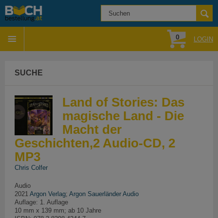
0
LOGIN
SUCHE
Land of Stories: Das
magische Land - Die
Macht der
Geschichten,2 Audio-CD, 2
MP3
Chris Colfer
Audio
2021
Argon Verlag
;
Argon Sauerländer Audio
Auflage: 1. Auflage
10 mm x 139 mm; ab 10 Jahre