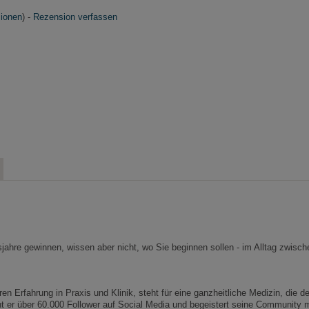
ionen
) -
Rezension verfassen
ahre gewinnen, wissen aber nicht, wo Sie beginnen sollen - im Alltag zwischen
en Erfahrung in Praxis und Klinik, steht für eine ganzheitliche Medizin, die d
cht er über 60.000 Follower auf Social Media und begeistert seine Community 