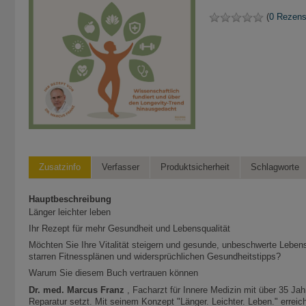
(
0 Rezens
Zusatzinfo
Verfasser
Produktsicherheit
Schlagworte
Hauptbeschreibung
Länger leichter leben
Ihr Rezept für mehr Gesundheit und Lebensqualität
Möchten Sie Ihre Vitalität steigern und gesunde, unbeschwerte Lebensj
starren Fitnessplänen und widersprüchlichen Gesundheitstipps?
Warum Sie diesem Buch vertrauen können
Dr. med. Marcus Franz
, Facharzt für Innere Medizin mit über 35 Jahr
Reparatur setzt. Mit seinem Konzept "Länger. Leichter. Leben." errei