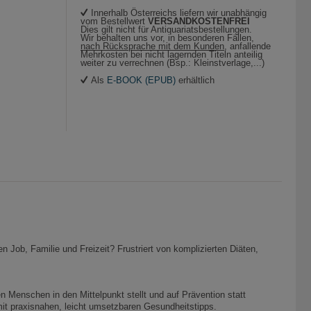
Innerhalb Österreichs liefern wir unabhängig
vom Bestellwert
VERSANDKOSTENFREI
Dies gilt nicht für Antiquariatsbestellungen.
Wir behalten uns vor, in besonderen Fällen,
nach Rücksprache mit dem Kunden
, anfallende
Mehrkosten bei nicht lagernden Titeln anteilig
weiter zu verrechnen (Bsp.: Kleinstverlage,...)
Als
E-BOOK (EPUB)
erhältlich
 Job, Familie und Freizeit? Frustriert von komplizierten Diäten,
en Menschen in den Mittelpunkt stellt und auf Prävention statt
mit praxisnahen, leicht umsetzbaren Gesundheitstipps.