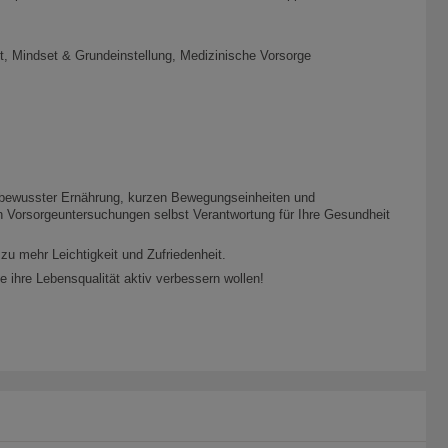
, Mindset & Grundeinstellung, Medizinische Vorsorge
ie bewusster Ernährung, kurzen Bewegungseinheiten und
en Vorsorgeuntersuchungen selbst Verantwortung für Ihre Gesundheit
u mehr Leichtigkeit und Zufriedenheit.
 ihre Lebensqualität aktiv verbessern wollen!