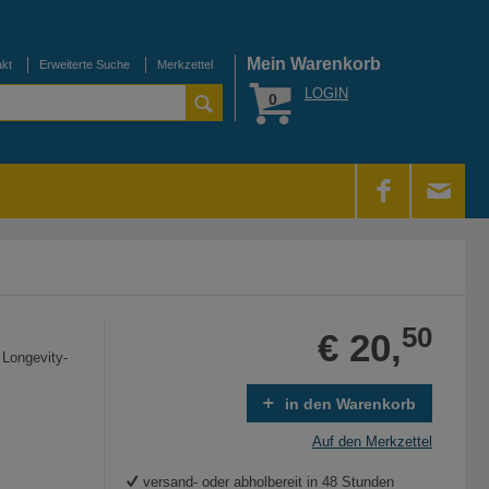
Mein Warenkorb
akt
Erweiterte Suche
Merkzettel
LOGIN
0
50
€ 20,
 Longevity-
in den Warenkorb
Auf den Merkzettel
versand- oder abholbereit in 48 Stunden