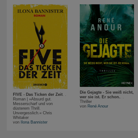
Die Gejagte - Sie weiß nicht,
FIVE - Das Ticken der Zeit
. .
wer sie ist. Er schon.
. .
Roman | »Absurd gut.
Thriller
Messerscharf und von
von
René Anour
düsterem Thrill.
Unvergesslich.« Chris
Whitaker
von
Ilona Bannister