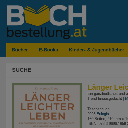
Bücher
E-Books
Kinder- & Jugendbücher
SUCHE
Länger Lei
Ein ganzheitliches und 
Trend hinausgedacht |
M
Taschenbuch
2025
Eulogia
160 Seiten; 210 mm x 
ISBN: 978-3-96967-659-