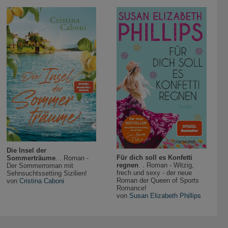
Die Insel der
Für dich soll es Konfetti
Sommerträume
. . Roman -
regnen
. . Roman - Witzig,
Der Sommerroman mit
frech und sexy - der neue
Sehnsuchtssetting Sizilien!
Roman der Queen of Sports
von
Cristina Caboni
Romance!
von
Susan Elizabeth Phillips