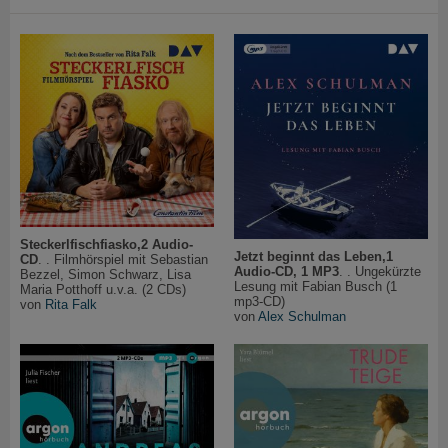
Steckerlfischfiasko,2 Audio-
Jetzt beginnt das Leben,1
CD
. . Filmhörspiel mit Sebastian
Audio-CD, 1 MP3
. . Ungekürzte
Bezzel, Simon Schwarz, Lisa
Lesung mit Fabian Busch (1
Maria Potthoff u.v.a. (2 CDs)
mp3-CD)
von
Rita Falk
von
Alex Schulman