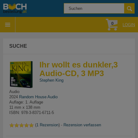
0
LOGIN
SUCHE
Ihr wollt es dunkler,3
Audio-CD, 3 MP3
Stephen King
Audio
2024
Random House Audio
Auflage: 1. Auflage
11 mm x 138 mm
ISBN: 978-3-8371-6711-5
(
1 Rezension
) -
Rezension verfassen