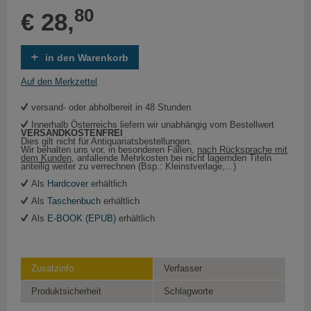
80
€ 28,
in den Warenkorb
Auf den Merkzettel
versand- oder abholbereit in 48 Stunden
Innerhalb Österreichs liefern wir unabhängig vom Bestellwert
VERSANDKOSTENFREI
Dies gilt nicht für Antiquariatsbestellungen.
Wir behalten uns vor, in besonderen Fällen,
nach Rücksprache mit
dem Kunden
, anfallende Mehrkosten bei nicht lagernden Titeln
anteilig weiter zu verrechnen (Bsp.: Kleinstverlage,...)
Als
Hardcover
erhältlich
Als
Taschenbuch
erhältlich
Als
E-BOOK (EPUB)
erhältlich
Zusatzinfo
Verfasser
Produktsicherheit
Schlagworte