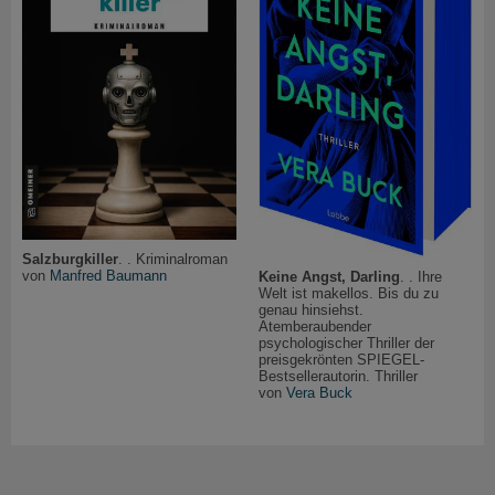
Salzburgkiller
. . Kriminalroman
von
Manfred Baumann
Keine Angst, Darling
. . Ihre
Welt ist makellos. Bis du zu
genau hinsiehst.
Atemberaubender
psychologischer Thriller der
preisgekrönten SPIEGEL-
Bestsellerautorin. Thriller
von
Vera Buck