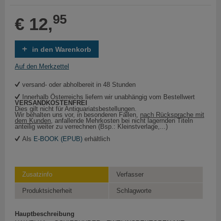
95
€ 12,
in den Warenkorb
Auf den Merkzettel
versand- oder abholbereit in 48 Stunden
Innerhalb Österreichs liefern wir unabhängig vom Bestellwert
VERSANDKOSTENFREI
Dies gilt nicht für Antiquariatsbestellungen.
Wir behalten uns vor, in besonderen Fällen,
nach Rücksprache mit
dem Kunden
, anfallende Mehrkosten bei nicht lagernden Titeln
anteilig weiter zu verrechnen (Bsp.: Kleinstverlage,...)
Als
E-BOOK (EPUB)
erhältlich
Zusatzinfo
Verfasser
Produktsicherheit
Schlagworte
Hauptbeschreibung