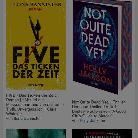
FIVE - Das Ticken der Zeit
. .
Roman | »Absurd gut.
Not Quite Dead Yet
. . Thriller.
Messerscharf und von düsterem
Der neue Thriller der Nr.1-
Thrill. Unvergesslich.« Chris
Bestsellerautorin von "A Good
Whitaker
Girl's Guide to Murder"
von
Ilona Bannister
von
Holly Jackson