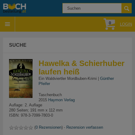
0
LOGIN
SUCHE
Hawelka & Schierhuber
laufen heiß
Ein Waldviertler Mordbuben-Krimi |
Günther
Pfeifer
Taschenbuch
2015
Haymon Verlag
Auflage: 2. Auflage
280 Seiten; 191 mm x 112 mm
ISBN: 978-3-7099-7803-0
(
0 Rezensionen
) -
Rezension verfassen