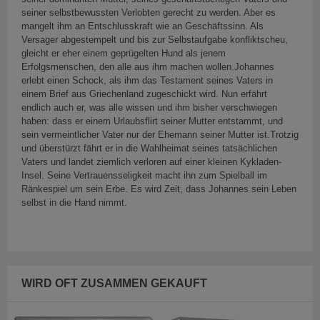
seiner selbstbewussten Verlobten gerecht zu werden. Aber es
mangelt ihm an Entschlusskraft wie an Geschäftssinn. Als
Versager abgestempelt und bis zur Selbstaufgabe konfliktscheu,
gleicht er eher einem geprügelten Hund als jenem
Erfolgsmenschen, den alle aus ihm machen wollen.Johannes
erlebt einen Schock, als ihm das Testament seines Vaters in
einem Brief aus Griechenland zugeschickt wird. Nun erfährt
endlich auch er, was alle wissen und ihm bisher verschwiegen
haben: dass er einem Urlaubsflirt seiner Mutter entstammt, und
sein vermeintlicher Vater nur der Ehemann seiner Mutter ist.Trotzig
und überstürzt fährt er in die Wahlheimat seines tatsächlichen
Vaters und landet ziemlich verloren auf einer kleinen Kykladen-
Insel. Seine Vertrauensseligkeit macht ihn zum Spielball im
Ränkespiel um sein Erbe. Es wird Zeit, dass Johannes sein Leben
selbst in die Hand nimmt.
WIRD OFT ZUSAMMEN GEKAUFT