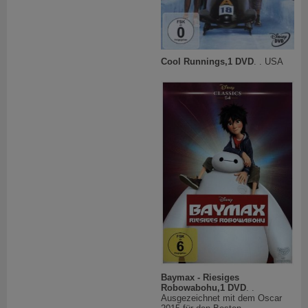
Cool Runnings,1 DVD
. . USA
Baymax - Riesiges
Robowabohu,1 DVD
. .
Ausgezeichnet mit dem Oscar