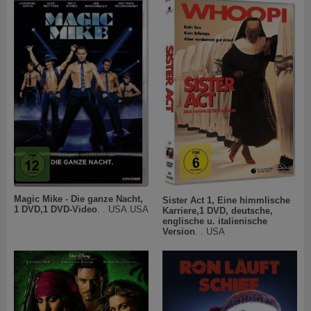
Magic Mike - Die ganze Nacht,
Sister Act 1, Eine himmlische
1 DVD,1 DVD-Video
. . USA.USA
Karriere,1 DVD, deutsche,
englische u. italienische
Version
. . USA