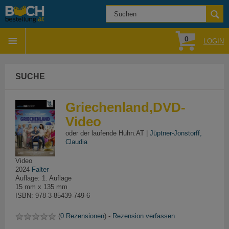
0
LOGIN
SUCHE
Griechenland,DVD-
Video
oder der laufende Huhn.AT |
Jüptner-Jonstorff,
Claudia
Video
2024
Falter
Auflage: 1. Auflage
15 mm x 135 mm
ISBN: 978-3-85439-749-6
(
0 Rezensionen
) -
Rezension verfassen