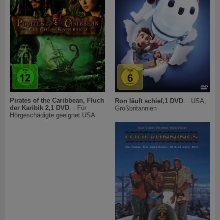
Pirates of the Caribbean, Fluch
Ron läuft schief,1 DVD
. . USA,
der Karibik 2,1 DVD
. . Für
Großbritannien
Hörgeschädigte geeignet.USA