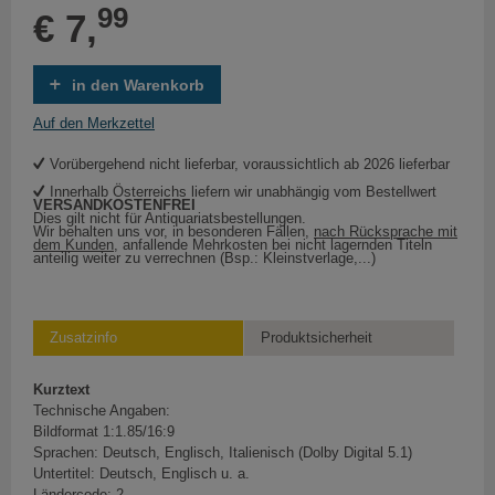
99
€ 7,
in den Warenkorb
Auf den Merkzettel
Vorübergehend nicht lieferbar, voraussichtlich ab 2026 lieferbar
Innerhalb Österreichs liefern wir unabhängig vom Bestellwert
VERSANDKOSTENFREI
Dies gilt nicht für Antiquariatsbestellungen.
Wir behalten uns vor, in besonderen Fällen,
nach Rücksprache mit
dem Kunden
, anfallende Mehrkosten bei nicht lagernden Titeln
anteilig weiter zu verrechnen (Bsp.: Kleinstverlage,...)
Zusatzinfo
Produktsicherheit
Kurztext
Technische Angaben:
Bildformat 1:1.85/16:9
Sprachen: Deutsch, Englisch, Italienisch (Dolby Digital 5.1)
Untertitel: Deutsch, Englisch u. a.
Ländercode: 2