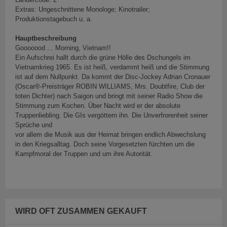
Extras: Ungeschnittene Monologe; Kinotrailer;
Produktionstagebuch u. a.
Hauptbeschreibung
Gooooood ... Morning, Vietnam!!
Ein Aufschrei hallt durch die grüne Hölle des Dschungels im
Vietnamkrieg 1965. Es ist heiß, verdammt heiß und die Stimmung
ist auf dem Nullpunkt. Da kommt der Disc-Jockey Adrian Cronauer
(Oscar®-Preisträger ROBIN WILLIAMS, Mrs. Doubtfire, Club der
toten Dichter) nach Saigon und bringt mit seiner Radio Show die
Stimmung zum Kochen. Über Nacht wird er der absolute
Truppenliebling. Die GIs vergöttern ihn. Die Unverfrorenheit seiner
Sprüche und
vor allem die Musik aus der Heimat bringen endlich Abwechslung
in den Kriegsalltag. Doch seine Vorgesetzten fürchten um die
Kampfmoral der Truppen und um ihre Autorität.
WIRD OFT ZUSAMMEN GEKAUFT