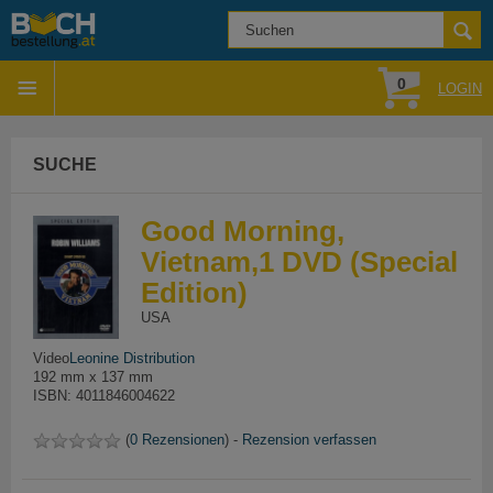
0
LOGIN
SUCHE
Good Morning,
Vietnam,1 DVD (Special
Edition)
USA
Video
Leonine Distribution
192 mm x 137 mm
ISBN: 4011846004622
(
0 Rezensionen
) -
Rezension verfassen