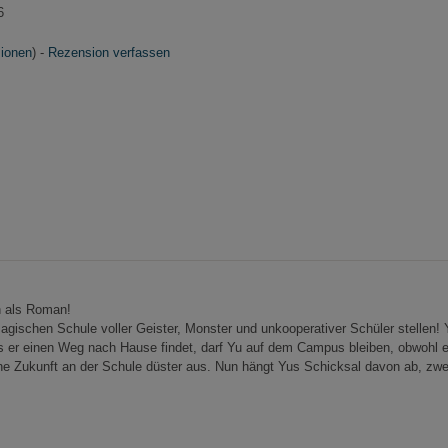
6
ionen
) -
Rezension verfassen
h als Roman!
agischen Schule voller Geister, Monster und unkooperativer Schüler stellen! 
is er einen Weg nach Hause findet, darf Yu auf dem Campus bleiben, obwohl e
ine Zukunft an der Schule düster aus. Nun hängt Yus Schicksal davon ab, zwe