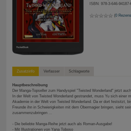
ISBN: 978-3-646-94187-
(
0 Rezens
Zusatzinfo
Verfasser
Schlagworte
Hauptbeschreibung
Der Manga-Topseller zum Handyspiel "Twisted Wonderland" jetzt auc
In der Welt von Twisted Wonderland gestrandet, muss Yu sich einer m
Akademie in der Welt von Twisted Wonderland. Da er dort festsitzt, b
Freunde ihn in Schwierigkeiten mit dem Obermagier bringen, sieht se
zusammenzubringen ...
- Die beliebte Manga-Reihe jetzt auch als Roman-Ausgabe!
- Mit Illustrationen von Yana Toboso