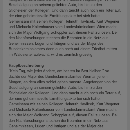
Beschädigung an seinem geliebten Auto, bis hin zu den
Sticheleien der Kollegen. Und dann taucht auch noch ein Toter auf,
der eine geheimnisvolle Ermittlungsakte bei sich hatte.
Gemeinsam mit seinen Kollegen Helmuth Havlicek, Kurt Wegener
und Michaela Kaltenhauser vom Landeskriminalamt Wien macht
sich der Major Wolfgang Schöppler auf, diesen Fall zu lösen. Bei
den Nachforschungen stechen die Beamten in ein Netz aus
Geheimnissen, Lügen und Intrigen und als der Major des
Bundeskriminalamtes dann auch noch auf einem Friedhof mitten
im Waldviertel aufwacht, wird es ziemlich gruselig
Hauptbeschreibung
"Kein Tag, wie jeder Andere, am besten im Bett bleiben." so
dachte der Major des Bundeskriminalamtes Wien an jenem
Morgen, an dem alles schief gehen musste. Angefangen von der
Beschädigung an seinem geliebten Auto, bis hin zu den
Sticheleien der Kollegen. Und dann taucht auch noch ein Toter auf,
der eine geheimnisvolle Ermittlungsakte bei sich hatte.
Gemeinsam mit seinen Kollegen Helmuth Havlicek, Kurt Wegener
und Michaela Kaltenhauser vom Landeskriminalamt Wien macht
sich der Major Wolfgang Schöppler auf, diesen Fall zu lösen. Bei
den Nachforschungen stechen die Beamten in ein Netz aus
Geheimnissen, Lügen und Intrigen und als der Major des