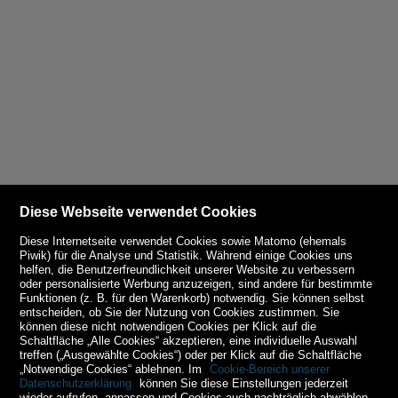
Diese Webseite verwendet Cookies
Diese Internetseite verwendet Cookies sowie Matomo (ehemals
Piwik) für die Analyse und Statistik. Während einige Cookies uns
helfen, die Benutzerfreundlichkeit unserer Website zu verbessern
oder personalisierte Werbung anzuzeigen, sind andere für bestimmte
Funktionen (z. B. für den Warenkorb) notwendig. Sie können selbst
entscheiden, ob Sie der Nutzung von Cookies zustimmen. Sie
können diese nicht notwendigen Cookies per Klick auf die
Schaltfläche „Alle Cookies“ akzeptieren, eine individuelle Auswahl
treffen („Ausgewählte Cookies“) oder per Klick auf die Schaltfläche
„Notwendige Cookies“ ablehnen. Im
Cookie-Bereich unserer
Datenschutzerklärung
können Sie diese Einstellungen jederzeit
wieder aufrufen, anpassen und Cookies auch nachträglich abwählen.