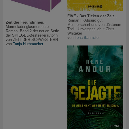
FIVE - Das Ticken der Zeit
. .
Roman | »Absurd gut.
Zeit der Freundinnen
. .
Messerscharf und von düsterem
Marmeladenglasmomente.
Thrill. Unvergesslich.« Chris
Roman. Band 2 der neuen Serie
Whitaker
der SPIEGEL-Bestsellerautorin
von
Ilona Bannister
von ZEIT DER SCHWESTERN
von
Tanja Huthmacher