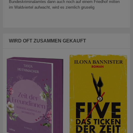
Bundeskriminalamtes dann auch noch auf einem Friedhof mitten
im Waldviertel aufwacht, wird es ziemlich gruselig
WIRD OFT ZUSAMMEN GEKAUFT