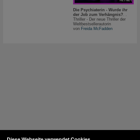
Die Psychiaterin - Wurde ihr
der Job zum Verhängnis?
. .
Thriller - Der neue Thriller der
Weltbestsellerautorin
von
Freida McFadden
Diese Webseite verwendet Cookies