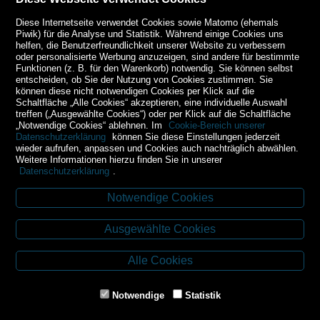
Diese Internetseite verwendet Cookies sowie Matomo (ehemals
Piwik) für die Analyse und Statistik. Während einige Cookies uns
helfen, die Benutzerfreundlichkeit unserer Website zu verbessern
oder personalisierte Werbung anzuzeigen, sind andere für bestimmte
Funktionen (z. B. für den Warenkorb) notwendig. Sie können selbst
entscheiden, ob Sie der Nutzung von Cookies zustimmen. Sie
können diese nicht notwendigen Cookies per Klick auf die
Schaltfläche „Alle Cookies“ akzeptieren, eine individuelle Auswahl
treffen („Ausgewählte Cookies“) oder per Klick auf die Schaltfläche
„Notwendige Cookies“ ablehnen. Im
Cookie-Bereich unserer
Datenschutzerklärung
können Sie diese Einstellungen jederzeit
wieder aufrufen, anpassen und Cookies auch nachträglich abwählen.
Weitere Informationen hierzu finden Sie in unserer
Datenschutzerklärung
.
Notwendige Cookies
Kontakt
Ausgewählte Cookies
Budweiser Str. 3
3943 Schrems
Alle Cookies
Tel.: 02853/77239
Fax: 02853/77239-6
Notwendige
Statistik
E-Mail: schrems@spazierer.at