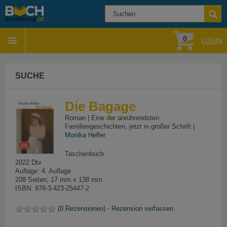
0
LOGIN
SUCHE
Die Bagage
Roman | Eine der anrührendsten
Familiengeschichten, jetzt in großer Schrift |
Monika Helfer
Taschenbuch
2022
Dtv
Auflage: 4. Auflage
208 Seiten; 17 mm x 138 mm
ISBN: 978-3-423-25447-2
(
0 Rezensionen
) -
Rezension verfassen