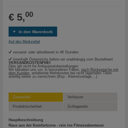
00
€ 5,
in den Warenkorb
Auf den Merkzettel
versand- oder abholbereit in 48 Stunden
Innerhalb Österreichs liefern wir unabhängig vom Bestellwert
VERSANDKOSTENFREI
Dies gilt nicht für Antiquariatsbestellungen.
Wir behalten uns vor, in besonderen Fällen,
nach Rücksprache mit
dem Kunden
, anfallende Mehrkosten bei nicht lagernden Titeln
anteilig weiter zu verrechnen (Bsp.: Kleinstverlage,...)
Zusatzinfo
Verfasser
Produktsicherheit
Schlagworte
Hauptbeschreibung
Raus aus der Komfortzone - rein ins Fitnessabenteuer