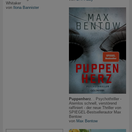
Whitaker
von
Ilona Bannister
Puppenherz
. . Psychothriller -
Atemlos schnell, verstörend
raffiniert - der neue Thriller von
SPIEGEL-Bestsellerautor Max
Bentow
von
Max Bentow