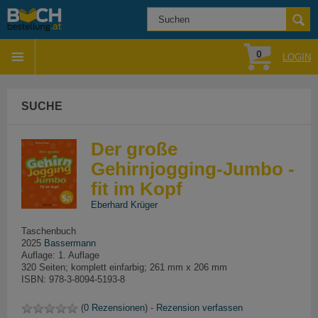
0
LOGIN
SUCHE
Der große
Gehirnjogging-Jumbo -
fit im Kopf
Eberhard Krüger
Taschenbuch
2025
Bassermann
Auflage: 1. Auflage
320 Seiten; komplett einfarbig; 261 mm x 206 mm
ISBN: 978-3-8094-5193-8
(
0 Rezensionen
) -
Rezension verfassen