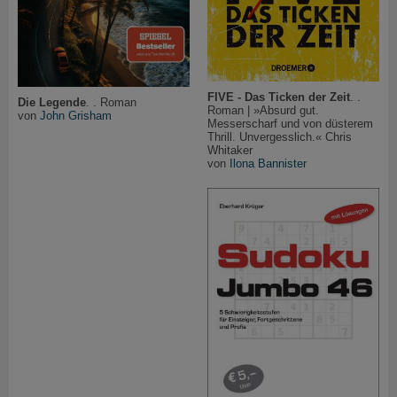
FIVE - Das Ticken der Zeit
. .
Die Legende
. . Roman
Roman | »Absurd gut.
von
John Grisham
Messerscharf und von düsterem
Thrill. Unvergesslich.« Chris
Whitaker
von
Ilona Bannister