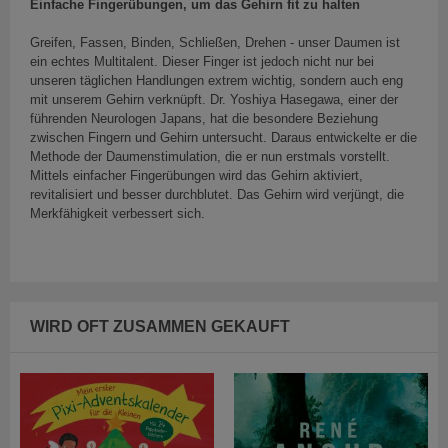
Einfache Fingerübungen, um das Gehirn fit zu halten
Greifen, Fassen, Binden, Schließen, Drehen - unser Daumen ist
ein echtes Multitalent. Dieser Finger ist jedoch nicht nur bei
unseren täglichen Handlungen extrem wichtig, sondern auch eng
mit unserem Gehirn verknüpft. Dr. Yoshiya Hasegawa, einer der
führenden Neurologen Japans, hat die besondere Beziehung
zwischen Fingern und Gehirn untersucht. Daraus entwickelte er die
Methode der Daumenstimulation, die er nun erstmals vorstellt.
Mittels einfacher Fingerübungen wird das Gehirn aktiviert,
revitalisiert und besser durchblutet. Das Gehirn wird verjüngt, die
Merkfähigkeit verbessert sich.
WIRD OFT ZUSAMMEN GEKAUFT