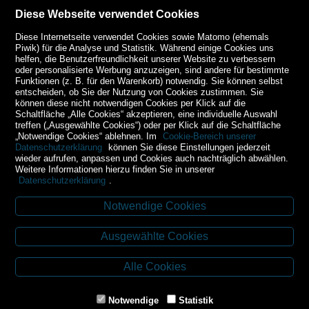
Diese Webseite verwendet Cookies
Diese Internetseite verwendet Cookies sowie Matomo (ehemals
Piwik) für die Analyse und Statistik. Während einige Cookies uns
helfen, die Benutzerfreundlichkeit unserer Website zu verbessern
oder personalisierte Werbung anzuzeigen, sind andere für bestimmte
Funktionen (z. B. für den Warenkorb) notwendig. Sie können selbst
entscheiden, ob Sie der Nutzung von Cookies zustimmen. Sie
können diese nicht notwendigen Cookies per Klick auf die
Schaltfläche „Alle Cookies“ akzeptieren, eine individuelle Auswahl
treffen („Ausgewählte Cookies“) oder per Klick auf die Schaltfläche
„Notwendige Cookies“ ablehnen. Im
Cookie-Bereich unserer
Datenschutzerklärung
können Sie diese Einstellungen jederzeit
wieder aufrufen, anpassen und Cookies auch nachträglich abwählen.
Weitere Informationen hierzu finden Sie in unserer
Datenschutzerklärung
.
Notwendige Cookies
Kontakt
Ausgewählte Cookies
Budweiser Str. 3
3943 Schrems
Alle Cookies
Tel.: 02853/77239
Fax: 02853/77239-6
Notwendige
Statistik
E-Mail: schrems@spazierer.at