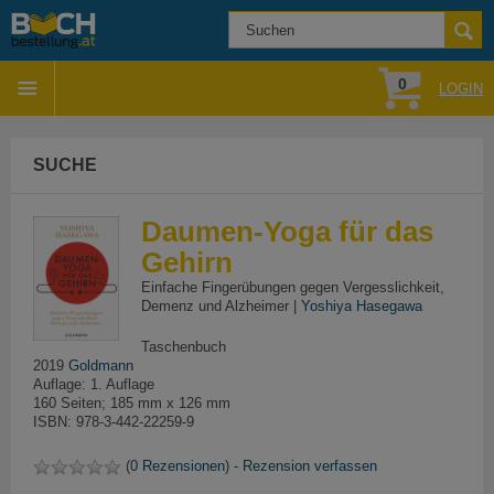
0
LOGIN
SUCHE
Daumen-Yoga für das
Gehirn
Einfache Fingerübungen gegen Vergesslichkeit,
Demenz und Alzheimer |
Yoshiya Hasegawa
Taschenbuch
2019
Goldmann
Auflage: 1. Auflage
160 Seiten; 185 mm x 126 mm
ISBN: 978-3-442-22259-9
(
0 Rezensionen
) -
Rezension verfassen