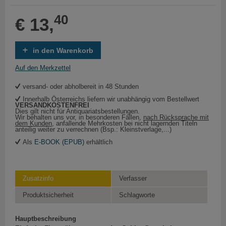
40
€ 13,
in den Warenkorb
Auf den Merkzettel
versand- oder abholbereit in 48 Stunden
Innerhalb Österreichs liefern wir unabhängig vom Bestellwert
VERSANDKOSTENFREI
Dies gilt nicht für Antiquariatsbestellungen.
Wir behalten uns vor, in besonderen Fällen,
nach Rücksprache mit
dem Kunden
, anfallende Mehrkosten bei nicht lagernden Titeln
anteilig weiter zu verrechnen (Bsp.: Kleinstverlage,...)
Als
E-BOOK (EPUB)
erhältlich
Zusatzinfo
Verfasser
Produktsicherheit
Schlagworte
Hauptbeschreibung