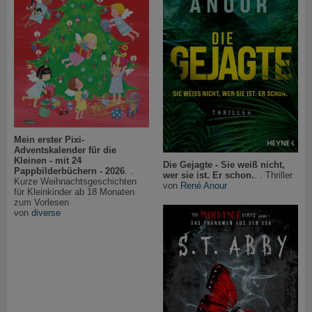
Mein erster Pixi-
Adventskalender für die
Kleinen - mit 24
Die Gejagte - Sie weiß nicht,
Pappbilderbüchern - 2026
. .
wer sie ist. Er schon.
. . Thriller
Kurze Weihnachtsgeschichten
von
René Anour
für Kleinkinder ab 18 Monaten
zum Vorlesen
von
diverse