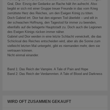
Gral, Dior. Einzig der Gedanke an Rache hält ihn aufrecht. Also
begibt er sich mit einer Gruppe treuer Freunde in das vom Krieg
zerrüttete Herz des Reiches, um den Ewigen König zu töten.
Doch Gabriel irrt. Dior hat den eigenen Tod überlebt – und eilt in
der schwachen Hoffnung, den Tagestod für immer zu beenden,
ebenfalls auf die belagerte Hauptstadt zu. Doch auch die Legionen
des Ewigen Königs rücken immer näher.
Gabriel und Dior werden in eine letzte Schlacht verwickelt, die das
Schicksal des Reiches entscheiden wird, aber als die Sonne zum
vielleicht letzten Mal untergeht, gibt es niemanden mehr, dem sie
vertrauen können.
Nicht einmal einander.
Band 1: Das Reich der Vampire. A Tale of Pain and Hope
Band 2: Das Reich der Verdammten. A Tale of Blood and Darkness
WIRD OFT ZUSAMMEN GEKAUFT