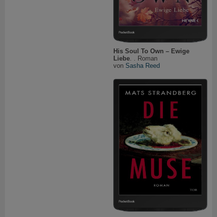
His Soul To Own – Ewige
Liebe
. . Roman
von
Sasha Reed