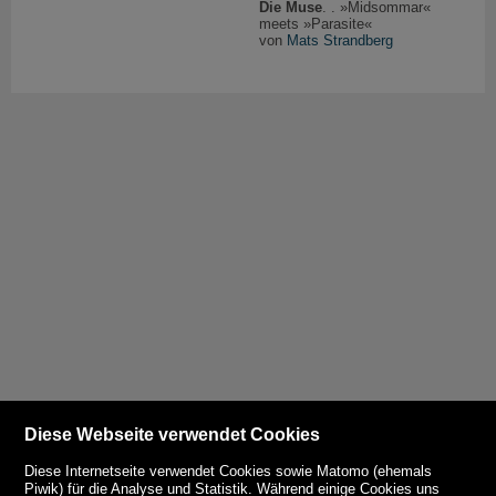
Die Muse
. . »Midsommar«
meets »Parasite«
von
Mats Strandberg
Diese Webseite verwendet Cookies
Diese Internetseite verwendet Cookies sowie Matomo (ehemals
Piwik) für die Analyse und Statistik. Während einige Cookies uns