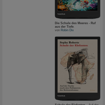
Die Schule des Meeres - Ruf
aus der Tiefe
.
von
Robin Dix
Schule der Elefanten
. . Auf der