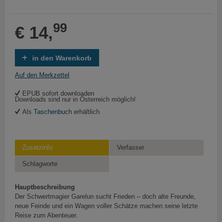
99
€ 14,
in den Warenkorb
Auf den Merkzettel
EPUB sofort downloaden
Downloads sind nur in Österreich möglich!
Als
Taschenbuch
erhältlich
Zusatzinfo
Verfasser
Schlagworte
Hauptbeschreibung
Der Schwertmagier Garelun sucht Frieden – doch alte Freunde,
neue Feinde und ein Wagen voller Schätze machen seine letzte
Reise zum Abenteuer.