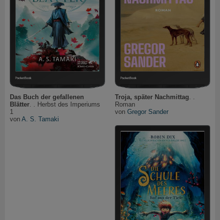
Das Buch der gefallenen
Troja, später Nachmittag
. .
Blätter
. . Herbst des Imperiums
Roman
1
von
Gregor Sander
von
A. S. Tamaki