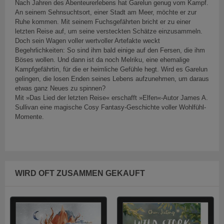
Nach Jahren des Abenteurerlebens hat Garelun genug vom Kampf.
An seinem Sehnsuchtsort, einer Stadt am Meer, möchte er zur
Ruhe kommen. Mit seinem Fuchsgefährten bricht er zu einer
letzten Reise auf, um seine versteckten Schätze einzusammeln.
Doch sein Wagen voller wertvoller Artefakte weckt
Begehrlichkeiten: So sind ihm bald einige auf den Fersen, die ihm
Böses wollen. Und dann ist da noch Melriku, eine ehemalige
Kampfgefährtin, für die er heimliche Gefühle hegt. Wird es Garelun
gelingen, die losen Enden seines Lebens aufzunehmen, um daraus
etwas ganz Neues zu spinnen?
Mit »Das Lied der letzten Reise« erschafft »Elfen«-Autor James A.
Sullivan eine magische Cosy Fantasy-Geschichte voller Wohlfühl-
Momente.
WIRD OFT ZUSAMMEN GEKAUFT