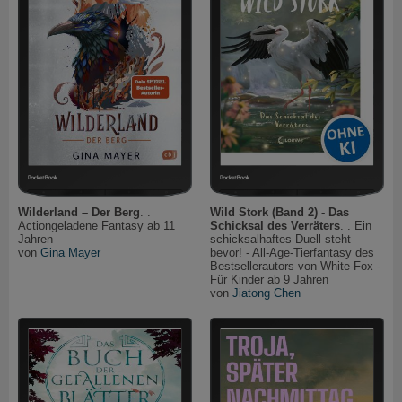
Wilderland – Der Berg
. .
Wild Stork (Band 2) - Das
Actiongeladene Fantasy ab 11
Schicksal des Verräters
. . Ein
Jahren
schicksalhaftes Duell steht
von
Gina Mayer
bevor! - All-Age-Tierfantasy des
Bestsellerautors von White-Fox -
Für Kinder ab 9 Jahren
von
Jiatong Chen