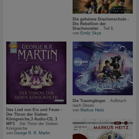
Die geheime Drachenschule -
Die Rebellion der
Drachenreiter
. . Teil 6.
von
Emily Skye
Die Traumgänger
. . Aufbruch
nach Deseo
Das Lied von Eis und Feuer -
von
Markus Heitz
Der Thron der Sieben
Königreiche,3 Audio-CD, 3
MP3
. . Der Thron der Sieben
Königreiche
von
George R. R. Martin