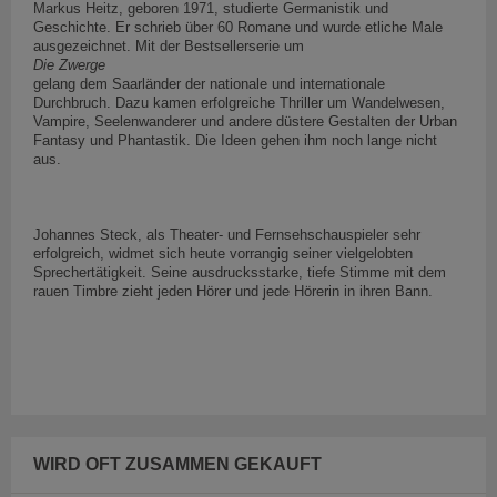
Markus Heitz, geboren 1971, studierte Germanistik und
Geschichte. Er schrieb über 60 Romane und wurde etliche Male
ausgezeichnet. Mit der Bestsellerserie um
Die Zwerge
gelang dem Saarländer der nationale und internationale
Durchbruch. Dazu kamen erfolgreiche Thriller um Wandelwesen,
Vampire, Seelenwanderer und andere düstere Gestalten der Urban
Fantasy und Phantastik. Die Ideen gehen ihm noch lange nicht
aus.
Johannes Steck, als Theater- und Fernsehschauspieler sehr
erfolgreich, widmet sich heute vorrangig seiner vielgelobten
Sprechertätigkeit. Seine ausdrucksstarke, tiefe Stimme mit dem
rauen Timbre zieht jeden Hörer und jede Hörerin in ihren Bann.
WIRD OFT ZUSAMMEN GEKAUFT