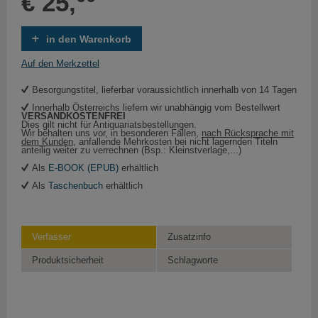
€ 25,
in den Warenkorb
Auf den Merkzettel
Besorgungstitel, lieferbar voraussichtlich innerhalb von 14 Tagen
Innerhalb Österreichs liefern wir unabhängig vom Bestellwert
VERSANDKOSTENFREI
Dies gilt nicht für Antiquariatsbestellungen.
Wir behalten uns vor, in besonderen Fällen,
nach Rücksprache mit
dem Kunden
, anfallende Mehrkosten bei nicht lagernden Titeln
anteilig weiter zu verrechnen (Bsp.: Kleinstverlage,...)
Als
E-BOOK (EPUB)
erhältlich
Als
Taschenbuch
erhältlich
Verfasser
Zusatzinfo
Produktsicherheit
Schlagworte