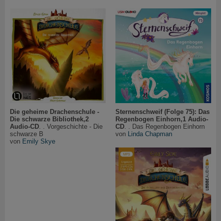
Die geheime Drachenschule -
Sternenschweif (Folge 75): Das
Die schwarze Bibliothek,2
Regenbogen Einhorn,1 Audio-
Audio-CD
. . Vorgeschichte - Die
CD
. . Das Regenbogen Einhorn
schwarze B
von
Linda Chapman
von
Emily Skye