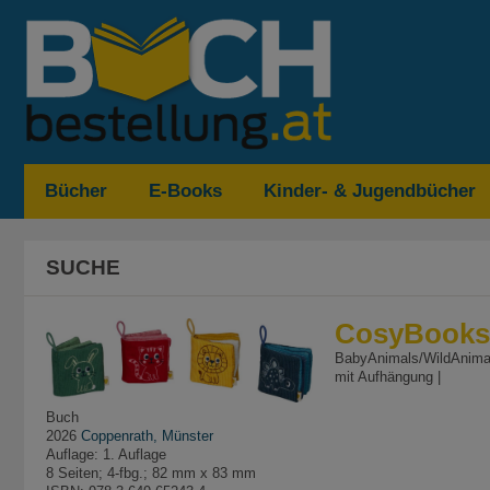
Bücher
E-Books
Kinder- & Jugendbücher
SUCHE
CosyBooks:
BabyAnimals/WildAnimal
mit Aufhängung |
Buch
2026
Coppenrath, Münster
Auflage: 1. Auflage
8 Seiten; 4-fbg.; 82 mm x 83 mm