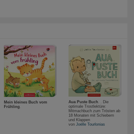
Aua Puste Buch
. . Die
Mein kleines Buch vom
optimale Trostlektüre:
Frühling
.
Mitmachbuch zum Trösten ab
18 Monaten mit Schiebern
und Klappen
von
Joëlle Tourlonias