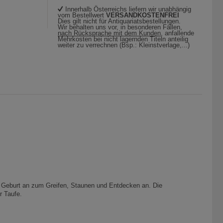
Innerhalb Österreichs liefern wir unabhängig
vom Bestellwert
VERSANDKOSTENFREI
Dies gilt nicht für Antiquariatsbestellungen.
Wir behalten uns vor, in besonderen Fällen,
nach Rücksprache mit dem Kunden
, anfallende
Mehrkosten bei nicht lagernden Titeln anteilig
weiter zu verrechnen (Bsp.: Kleinstverlage,...)
 Geburt an zum Greifen, Staunen und Entdecken an. Die
r Taufe.