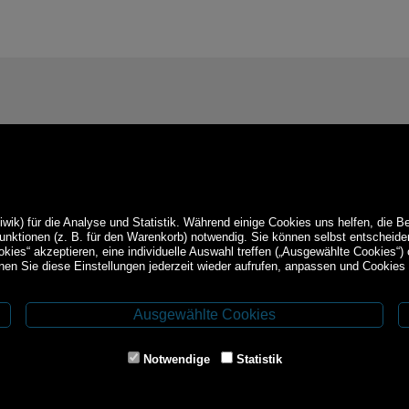
ik) für die Analyse und Statistik. Während einige Cookies uns helfen, die B
Funktionen (z. B. für den Warenkorb) notwendig. Sie können selbst entschei
okies“ akzeptieren, eine individuelle Auswahl treffen („Ausgewählte Cookies“)
en Sie diese Einstellungen jederzeit wieder aufrufen, anpassen und Cookies 
Ausgewählte Cookies
Service
ethoden
Impressum
Notwendige
Statistik
AGB
Widerrufsrecht