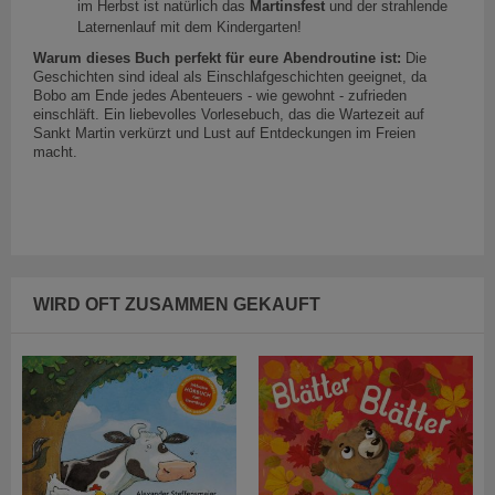
im Herbst ist natürlich das
Martinsfest
und der strahlende
Laternenlauf mit dem Kindergarten!
Warum dieses Buch perfekt für eure Abendroutine ist:
Die
Geschichten sind ideal als Einschlafgeschichten geeignet, da
Bobo am Ende jedes Abenteuers - wie gewohnt - zufrieden
einschläft. Ein liebevolles Vorlesebuch, das die Wartezeit auf
Sankt Martin verkürzt und Lust auf Entdeckungen im Freien
macht.
WIRD OFT ZUSAMMEN GEKAUFT