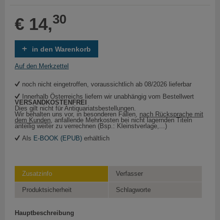
30
€ 14,
in den Warenkorb
Auf den Merkzettel
noch nicht eingetroffen, voraussichtlich ab 08/2026 lieferbar
Innerhalb Österreichs liefern wir unabhängig vom Bestellwert
VERSANDKOSTENFREI
Dies gilt nicht für Antiquariatsbestellungen.
Wir behalten uns vor, in besonderen Fällen,
nach Rücksprache mit
dem Kunden
, anfallende Mehrkosten bei nicht lagernden Titeln
anteilig weiter zu verrechnen (Bsp.: Kleinstverlage,...)
Als
E-BOOK (EPUB)
erhältlich
Zusatzinfo
Verfasser
Produktsicherheit
Schlagworte
Hauptbeschreibung