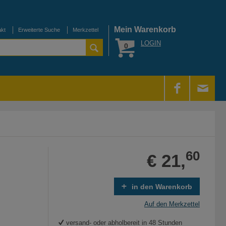
Mein Warenkorb
akt
Erweiterte Suche
Merkzettel
LOGIN
0
60
€ 21,
in den Warenkorb
Auf den Merkzettel
versand- oder abholbereit in 48 Stunden