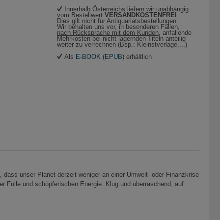
Innerhalb Österreichs liefern wir unabhängig
vom Bestellwert
VERSANDKOSTENFREI
Dies gilt nicht für Antiquariatsbestellungen.
Wir behalten uns vor, in besonderen Fällen,
nach Rücksprache mit dem Kunden
, anfallende
Mehrkosten bei nicht lagernden Titeln anteilig
weiter zu verrechnen (Bsp.: Kleinstverlage,...)
Als
E-BOOK (EPUB)
erhältlich
, dass unser Planet derzeit weniger an einer Umwelt- oder Finanzkrise
der Fülle und schöpferischen Energie. Klug und überraschend, auf