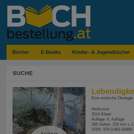
Bücher
E-Books
Kinder- & Jugendbücher
SUCHE
Lebendigke
Eine erotische Ökologie
Hardcover
2014
Kösel
Auflage: 6. Auflage
288 Seiten; 220 mm x 
ISBN: 978-3-466-30988-