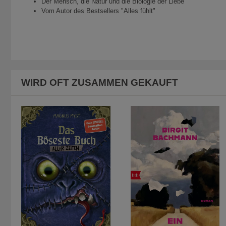
Der Mensch, die Natur und die Biologie der Liebe
Vom Autor des Bestsellers "Alles fühlt"
WIRD OFT ZUSAMMEN GEKAUFT